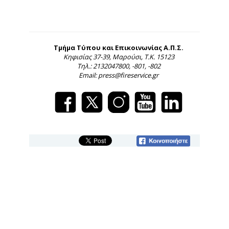
Τμήμα Τύπου και Επικοινωνίας Α.Π.Σ.
Κηφισίας 37-39, Μαρούσι, Τ.Κ. 15123
Τηλ.: 2132047800, -801, -802
Email: press@fireservice.gr