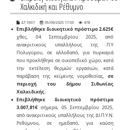
Χαλκιδική και Ρέθυμνο
ΔΤ 5937
05/09/2025 17:30
478
Επιβλήθηκε διοικητικό πρόστιμο 2.625
€
χθες, 04 Σεπτεμβρίου 2025, από
ανακριτικούς υπαλλήλους της Π.Υ
Πολυγύρου, σε αλλοδαπό, για πυρκαγιά
που προκλήθηκε σε οικοπεδικό χώρο, κατά
την εκτέλεση θερμών εργασιών, κατά
παράβαση της κείμενης νομοθεσίας,
σε
περιοχή του δήμου Σιθωνίας
Χαλκιδικής.
Επιβλήθηκε διοικητικό πρόστιμο
3.007,81
€
σήμερα, 05 Σεπτεμβρίου 2025,
από ανακριτικούς υπαλλήλους της ΔΙ.Π.Υ.Ν.
Ρεθύμνου, σε ημεδαπό, για καύση