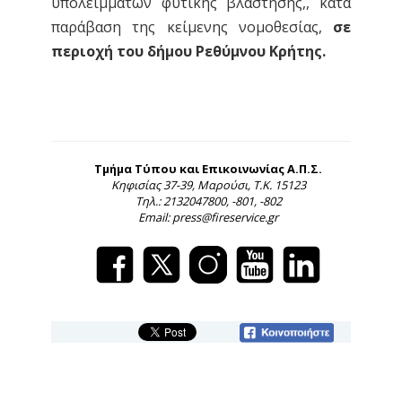
υπολειμμάτων φυτικής βλάστησης,, κατά
παράβαση της κείμενης νομοθεσίας,
σε
περιοχή του δήμου Ρεθύμνου Κρήτης.
Τμήμα Τύπου και Επικοινωνίας Α.Π.Σ.
Κηφισίας 37-39, Μαρούσι, Τ.Κ. 15123
Τηλ.: 2132047800, -801, -802
Email: press@fireservice.gr