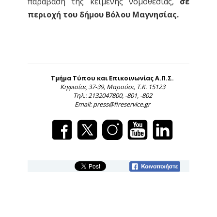
παράβαση της κείμενης νομοθεσίας,
σε
περιοχή του δήμου Βόλου Μαγνησίας.
Τμήμα Τύπου και Επικοινωνίας Α.Π.Σ.
Κηφισίας 37-39, Μαρούσι, Τ.Κ. 15123
Τηλ.: 2132047800, -801, -802
Email: press@fireservice.gr