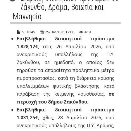
Ζάκυνθο, Δράμα, Βοιωτία και
Μαγνησία
ΔΤ 6145
29/04/2026 17:00
459
Επιβλήθηκε διοικητικό πρόστιμο
1.828,12€
, στις 26 Απριλίου 2026, από
ανακριτικούς υπαλλήλους της Π.Υ.
Ζακύνθου, σε ημεδαπό, ο οποίος δεν
τηρούσε τα απαραίτητα προληπτικά μέτρα
πυροπροστασίας, κατά τη διάρκεια καύσης
υπολειμμάτων φυτικής βλάστησης, κατά
παράβαση της κείμενης νομοθεσίας,
σε
περιοχή του δήμου Ζακύνθου.
Επιβλήθηκε διοικητικό πρόστιμο
1.031,25€
, χθες, 28 Απριλίου 2026, από
ανακριτικούς υπαλλήλους της Π.Υ. Δράμας,