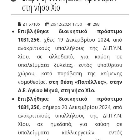
στη νήσο Χίο
ΔΤ 5710b
20/12/2024 17:50
298
Επιβλήθηκε διοικητικό πρόστιμο
1031,25€,
χθες 19 Δεκεμβρίου 2024, από
ανακριτικούς υπαλλήλους της ΔΙ.Π.Υ.Ν.
Χίου, σε αλλοδαπό, για καύση σε
υπολείμματα ξυλείας, εντός υπαίθριου
χώρου, κατά παράβαση της κείμενης
νομοθεσίας,
στη θέση «Πατέλλες», στην
Δ.Ε. Αγίου Μηνά, στη νήσο Χίο.
Επιβλήθηκε διοικητικό πρόστιμο
1031,25€,
σήμερα 20 Δεκεμβρίου 2024, από
ανακριτικούς υπαλλήλους της ΔΙ.Π.Υ.Ν.
Χίου, σε ημεδαπό, για καύση σε
υπολείμματα καλλιεργειών, εντός