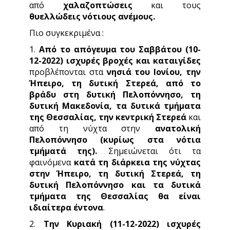
από
χαλαζοπτώσεις
και τους
θυελλώδεις νότιους ανέμους.
Πιο συγκεκριμένα :
1.
Από το απόγευμα του Σαββάτου (10-
12-2022) ισχυρές βροχές και καταιγίδες
προβλέπονται στα
νησιά του Ιονίου, την
Ήπειρο, τη δυτική Στερεά, από το
βράδυ στη δυτική Πελοπόννησο, τη
δυτική Μακεδονία, τα δυτικά τμήματα
της Θεσσαλίας, την κεντρική Στερεά
και
από τη νύχτα στην
ανατολική
Πελοπόννησο (κυρίως στα νότια
τμήματά της).
Σημειώνεται ότι τα
φαινόμενα
κατά τη διάρκεια της νύχτας
στην Ήπειρο, τη δυτική Στερεά, τη
δυτική Πελοπόννησο και τα δυτικά
τμήματα της Θεσσαλίας θα είναι
ιδιαίτερα έντονα
.
2.
Την Κυριακή (11-12-2022) ισχυρές