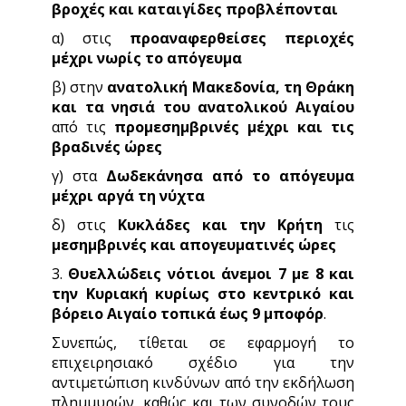
βροχές και καταιγίδες προβλέπονται
α) στις
προαναφερθείσες περιοχές
μέχρι νωρίς το απόγευμα
β) στην
ανατολική Μακεδονία, τη Θράκη
και τα νησιά του ανατολικού Αιγαίου
από τις
προμεσημβρινές μέχρι και τις
βραδινές ώρες
γ) στα
Δωδεκάνησα από το απόγευμα
μέχρι αργά τη νύχτα
δ) στις
Κυκλάδες και την Κρήτη
τις
μεσημβρινές και απογευματινές ώρες
3.
Θυελλώδεις νότιοι άνεμοι 7 με 8 και
την Κυριακή κυρίως στο κεντρικό και
βόρειο Αιγαίο τοπικά έως 9 μποφόρ
.
Συνεπώς, τίθεται σε εφαρμογή το
επιχειρησιακό σχέδιο για την
αντιμετώπιση κινδύνων από την εκδήλωση
πλημμυρών, καθώς και των συνοδών τους