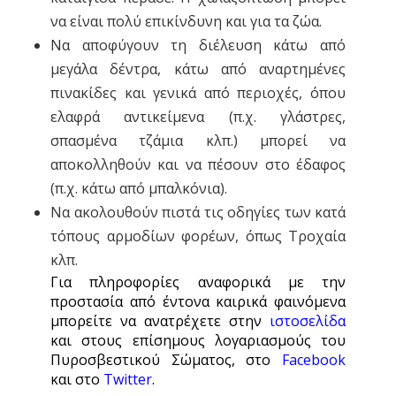
να είναι πολύ επικίνδυνη και για τα ζώα.
Να αποφύγουν τη διέλευση κάτω από
μεγάλα δέντρα, κάτω από αναρτημένες
πινακίδες και γενικά από περιοχές, όπου
ελαφρά αντικείμενα (π.χ. γλάστρες,
σπασμένα τζάμια κλπ.) μπορεί να
αποκολληθούν και να πέσουν στο έδαφος
(π.χ. κάτω από μπαλκόνια).
Να ακολουθούν πιστά τις οδηγίες των κατά
τόπους αρμοδίων φορέων, όπως Τροχαία
κλπ.
Για πληροφορίες αναφορικά με την
προστασία από έντονα καιρικά φαινόμενα
μπορείτε να ανατρέχετε στην
ιστοσελίδα
και στους επίσημους λογαριασμούς του
Πυροσβεστικού Σώματος, στο
Facebook
και στο
Twitter
.