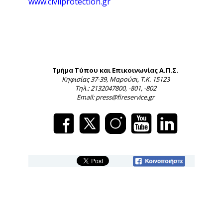
www.civilprotection.gr
Τμήμα Τύπου και Επικοινωνίας Α.Π.Σ.
Κηφισίας 37-39, Μαρούσι, Τ.Κ. 15123
Τηλ.: 2132047800, -801, -802
Email: press@fireservice.gr