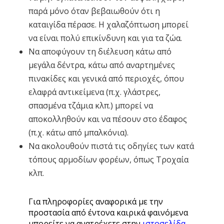
παρά μόνο όταν βεβαιωθούν ότι η
καταιγίδα πέρασε. Η χαλαζόπτωση μπορεί
να είναι πολύ επικίνδυνη και για τα ζώα.
Να αποφύγουν τη διέλευση κάτω από
μεγάλα δέντρα, κάτω από αναρτημένες
πινακίδες και γενικά από περιοχές, όπου
ελαφρά αντικείμενα (π.χ. γλάστρες,
σπασμένα τζάμια κλπ.) μπορεί να
αποκολληθούν και να πέσουν στο έδαφος
(π.χ. κάτω από μπαλκόνια).
Να ακολουθούν πιστά τις οδηγίες των κατά
τόπους αρμοδίων φορέων, όπως Τροχαία
κλπ.
Για πληροφορίες αναφορικά με την
προστασία από έντονα καιρικά φαινόμενα
μπορείτε να ανατρέχετε στην
ιστοσελίδα