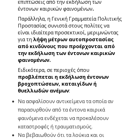
επιπτώσεις από την εκδήλωση των
έντονων καιρικών φαινομένων
.
Παράλληλα, η Γενική Γραμματεία Πολιτικής
Προστασίας συνιστά στους πολίτες να
είναι ιδιαίτερα προσεκτικοί, μεριμνώντας
για τη
λήψη μέτρων αυτοπροστασίας
από
κινδύνους που προέρχονται από
την εκδήλωση των έντονων καιρικών
φαινομένων.
Ειδικότερα, σε περιοχές όπου
προβλέπεται η εκδήλωση έντονων
βροχοπτώσεων, καταιγίδων ή
θυελλωδών ανέμων
:
Να ασφαλίσουν αντικείμενα τα οποία αν
παρασυρθούν από τα έντονα καιρικά
φαινόμενα ενδέχεται να προκαλέσουν
καταστροφές ή τραυματισμούς.
Να βεβαιωθούν ότι τα λούκια και οι