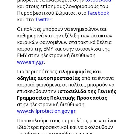
και στους επίσημους λογαριασμούς του
Πυροσβεστικού Σώματος, στο
Facebook
και στο
Twitter
.
Οι πολίτες μπορούν να ενημερώνονται
καθημερινά για την εξέλιξη των έκτακτων
καιρικών φαινομένων στα τακτικά δελτία
καιρού της ΕΜΥ και στην ιστοσελίδα της
ΕΜΥ στην ηλεκτρονική διεύθυνση
www.emy.gr
.
Για περισσότερες
πληροφορίες και
οδηγίες αυτοπροστασίας
από τα έντονα
καιρικά φαινόμενα, οι πολίτες μπορούν να
επισκεφθούν την
ιστοσελίδα
της Γενικής
Γραμματείας Πολιτικής Προστασίας
στην ηλεκτρονική διεύθυνση
www.civilprotection.gov.gr
Παρακαλούμε τους συμπολίτες μας να είναι
ιδιαίτερα προσεκτικοί και να ακολουθούν
τις οδηγίες των αρμόδιων αρχών.