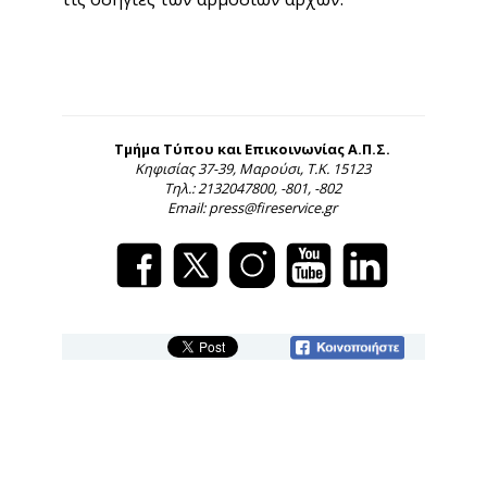
Τμήμα Τύπου και Επικοινωνίας Α.Π.Σ.
Κηφισίας 37-39, Μαρούσι, Τ.Κ. 15123
Τηλ.: 2132047800, -801, -802
Email: press@fireservice.gr