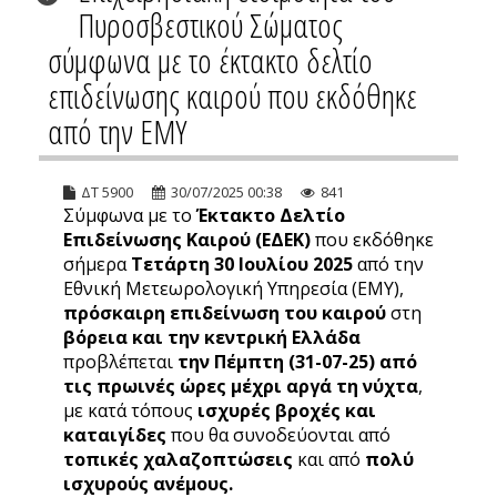
Πυροσβεστικού Σώματος
σύμφωνα με το έκτακτο δελτίο
επιδείνωσης καιρού που εκδόθηκε
από την ΕΜΥ
ΔΤ 5900
30/07/2025 00:38
841
Σύμφωνα με το
Έκτακτο Δελτίο
Επιδείνωσης Καιρού (ΕΔΕΚ)
που εκδόθηκε
σήμερα
Τετάρτη 30 Ιουλίου 2025
από την
Εθνική Μετεωρολογική Υπηρεσία (ΕΜΥ),
πρόσκαιρη επιδείνωση του καιρού
στη
βόρεια και την κεντρική Ελλάδα
προβλέπεται
την Πέμπτη (31-07-25) από
τις πρωινές ώρες μέχρι αργά τη νύχτα
,
με κατά τόπους
ισχυρές βροχές και
καταιγίδες
που θα συνοδεύονται από
τοπικές χαλαζοπτώσεις
και από
πολύ
ισχυρούς ανέμους.