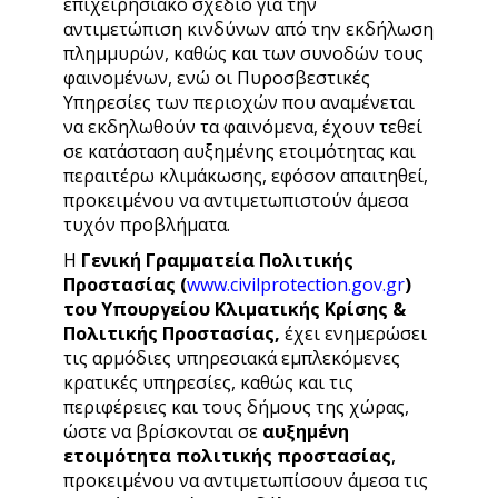
επιχειρησιακό σχέδιο για την
αντιμετώπιση κινδύνων από την εκδήλωση
πλημμυρών, καθώς και των συνοδών τους
φαινομένων, ενώ οι Πυροσβεστικές
Υπηρεσίες των περιοχών που αναμένεται
να εκδηλωθούν τα φαινόμενα, έχουν τεθεί
σε κατάσταση αυξημένης ετοιμότητας και
περαιτέρω κλιμάκωσης, εφόσον απαιτηθεί,
προκειμένου να αντιμετωπιστούν άμεσα
τυχόν προβλήματα.
Η
Γενική Γραμματεία Πολιτικής
Προστασίας (
www.civilprotection.gov.gr
)
του Υπουργείου Κλιματικής Κρίσης &
Πολιτικής Προστασίας,
έχει ενημερώσει
τις αρμόδιες υπηρεσιακά εμπλεκόμενες
κρατικές υπηρεσίες, καθώς και τις
περιφέρειες και τους δήμους της χώρας,
ώστε να βρίσκονται σε
αυξημένη
ετοιμότητα πολιτικής προστασίας
,
προκειμένου να αντιμετωπίσουν άμεσα τις