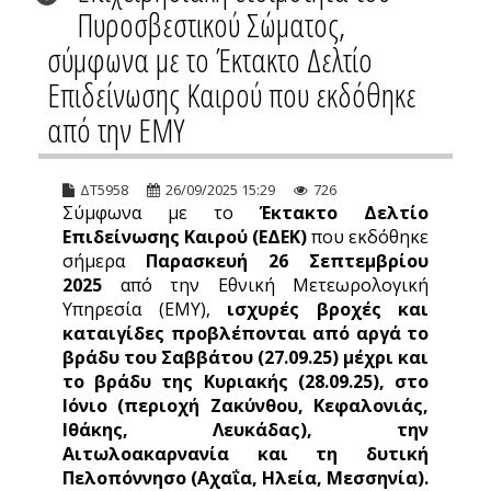
Πυροσβεστικού Σώματος,
σύμφωνα με το Έκτακτο Δελτίο
Επιδείνωσης Καιρού που εκδόθηκε
από την ΕΜΥ
ΔΤ5958
26/09/2025 15:29
726
Σύμφωνα με το
Έκτακτο Δελτίο
Επιδείνωσης Καιρού (ΕΔΕΚ)
που εκδόθηκε
σήμερα
Παρασκευή 26 Σεπτεμβρίου
2025
από την Εθνική Μετεωρολογική
Υπηρεσία (ΕΜΥ),
ισχυρές βροχές και
καταιγίδες προβλέπονται από αργά το
βράδυ του Σαββάτου (27.09.25) μέχρι και
το βράδυ της Κυριακής (28.09.25), στο
Ιόνιο (περιοχή Ζακύνθου, Κεφαλονιάς,
Ιθάκης, Λευκάδας), την
Αιτωλοακαρνανία και τη δυτική
Πελοπόννησο (Αχαΐα, Ηλεία, Μεσσηνία).