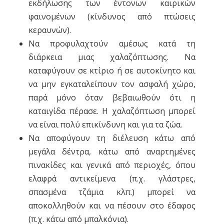
εκδήλωσης των έντονων καιρικών
φαινομένων (κίνδυνος από πτώσεις
κεραυνών).
Να προφυλαχτούν αμέσως κατά τη
διάρκεια μιας χαλαζόπτωσης. Να
καταφύγουν σε κτίριο ή σε αυτοκίνητο και
να μην εγκαταλείπουν τον ασφαλή χώρο,
παρά μόνο όταν βεβαιωθούν ότι η
καταιγίδα πέρασε. Η χαλαζόπτωση μπορεί
να είναι πολύ επικίνδυνη και για τα ζώα.
Να αποφύγουν τη διέλευση κάτω από
μεγάλα δέντρα, κάτω από αναρτημένες
πινακίδες και γενικά από περιοχές, όπου
ελαφρά αντικείμενα (π.χ. γλάστρες,
σπασμένα τζάμια κλπ.) μπορεί να
αποκολληθούν και να πέσουν στο έδαφος
(π.χ. κάτω από μπαλκόνια).