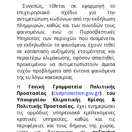
Συνεπώς, τίθεται σε εφαρμογή το
επιχειρησιακό σχέδιο για την
αντιμετώπιση κινδύνων από την εκδήλωση
πλημμυρών, καθώς και των συνοδών τους
φαινομένων, ενώ οι Πυροσβεστικές
Υπηρεσίες των περιοχών που αναμένεται
να εκδηλωθούν τα φαινόμενα, έχουν τεθεί
σε κατάσταση αυξημένης ετοιμότητας και
περαιτέρω κλιμάκωσης, εφόσον απαιτηθεί,
προκειμένου να αντιμετωπιστούν άμεσα
τυχόν προβλήματα από έντονα φαινόμενα
της εν λόγω κακοκαιρίας.
Η
Γενική Γραμματεία Πολιτικής
Προστασίας (
civilprotection.gov.gr
)
του
Υπουργείου Κλιματικής Κρίσης &
Πολιτικής Προστασίας,
έχει ενημερώσει
τις αρμόδιες υπηρεσιακά εμπλεκόμενες
κρατικές υπηρεσίες, καθώς και τις
περιφέρειες και τους δήμους της χώρας,