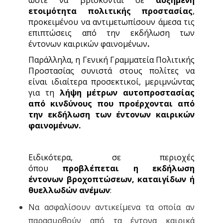
ώστε να βρίσκονται σε
αυξημένη
ετοιμότητα πολιτικής προστασίας
,
προκειμένου να αντιμετωπίσουν άμεσα τις
επιπτώσεις από την εκδήλωση των
έντονων καιρικών φαινομένων
.
Παράλληλα, η Γενική Γραμματεία Πολιτικής
Προστασίας συνιστά στους πολίτες να
είναι ιδιαίτερα προσεκτικοί, μεριμνώντας
για τη
λήψη μέτρων αυτοπροστασίας
από
κινδύνους που προέρχονται από
την εκδήλωση των έντονων καιρικών
φαινομένων.
Ειδικότερα, σε περιοχές
όπου
προβλέπεται η εκδήλωση
έντονων βροχοπτώσεων, καταιγίδων ή
θυελλωδών ανέμων
:
Να ασφαλίσουν αντικείμενα τα οποία αν
παρασυρθούν από τα έντονα καιρικά