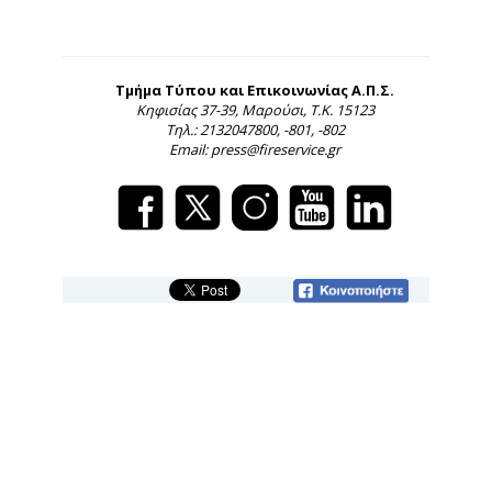
Τμήμα Τύπου και Επικοινωνίας Α.Π.Σ.
Κηφισίας 37-39, Μαρούσι, Τ.Κ. 15123
Τηλ.: 2132047800, -801, -802
Email: press@fireservice.gr