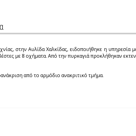
δα
νίας, στην Αυλίδα Χαλκίδας, ειδοποιήθηκε η υπηρεσία μ
στες με 8 οχήματα. Από την πυρκαγιά προκλήθηκαν εκτενε
οανάκριση από το αρμόδιο ανακριτικό τμήμα.