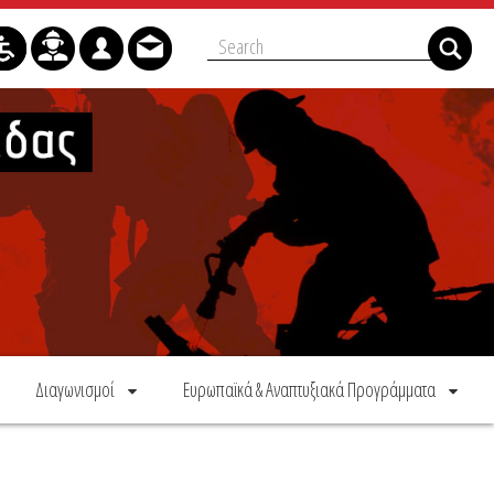
Διαγωνισμοί
Ευρωπαϊκά & Αναπτυξιακά Προγράμματα