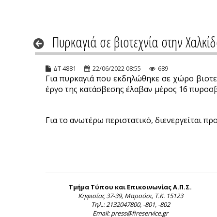
Πυρκαγιά σε βιοτεχνία στην Χαλκί
ΔΤ 4881
22/06/2022 08:55
689
Για πυρκαγιά που εκδηλώθηκε σε χώρο βιοτεχ
έργο της κατάσβεσης έλαβαν μέρος 16 πυροσβέ
Για το ανωτέρω περιστατικό, διενεργείται πρ
Τμήμα Τύπου και Επικοινωνίας Α.Π.Σ.
Κηφισίας 37-39, Μαρούσι, Τ.Κ. 15123
Τηλ.: 2132047800, -801, -802
Email: press@fireservice.gr