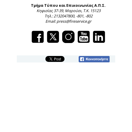
Τμήμα Τύπου και Επικοινωνίας Α.Π.Σ.
Κηφισίας 37-39, Μαρούσι, Τ.Κ. 15123
Τηλ.: 2132047800, -801, -802
Email: press@fireservice.gr