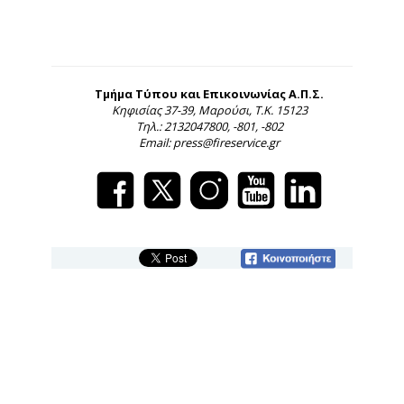
Τμήμα Τύπου και Επικοινωνίας Α.Π.Σ.
Κηφισίας 37-39, Μαρούσι, Τ.Κ. 15123
Τηλ.: 2132047800, -801, -802
Email: press@fireservice.gr