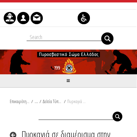
Skip to Content
Επικαιρότητα
/
Δελτία Τύπου
/
Πυρκαγιά σε διαμέρισμα στην Αθήνα
Πυρκαγιά σε διαμέρισμα στην