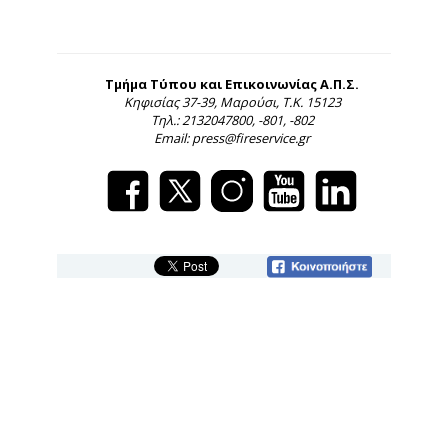
Τμήμα Τύπου και Επικοινωνίας Α.Π.Σ.
Κηφισίας 37-39, Μαρούσι, Τ.Κ. 15123
Τηλ.: 2132047800, -801, -802
Email: press@fireservice.gr