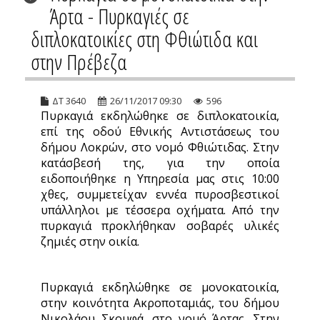
Άρτα - Πυρκαγιές σε
διπλοκατοικίες στη Φθιώτιδα και
στην Πρέβεζα
ΔΤ 3640
26/11/2017 09:30
596
Πυρκαγιά εκδηλώθηκε σε διπλοκατοικία,
επί της οδού Εθνικής Αντιστάσεως του
δήμου Λοκρών, στο νομό Φθιώτιδας. Στην
κατάσβεσή της, για την οποία
ειδοποιήθηκε η Υπηρεσία μας στις 10:00
χθες, συμμετείχαν εννέα πυροσβεστικοί
υπάλληλοι με τέσσερα οχήματα. Από την
πυρκαγιά προκλήθηκαν σοβαρές υλικές
ζημιές στην οικία.
Πυρκαγιά εκδηλώθηκε σε μονοκατοικία,
στην κοινότητα Ακροποταμιάς, του δήμου
Νικολάου Σκουφά, στο νομό Άρτας. Στην