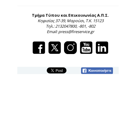
Τμήμα Τύπου και Επικοινωνίας Α.Π.Σ.
Κηφισίας 37-39, Μαρούσι, Τ.Κ. 15123
Τηλ.: 2132047800, -801, -802
Email: press@fireservice.gr