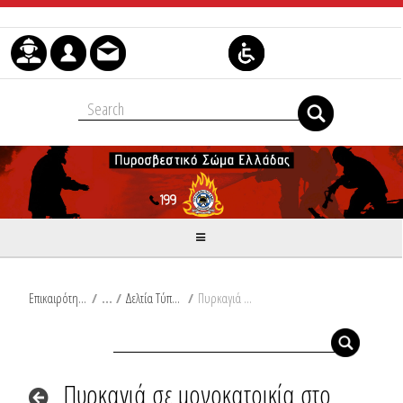
Skip to Content
Επικαιρότητα
/
Δελτία Τύπου
/
Πυρκαγιά σε μονοκατοικία στο Ρίο
Πυρκαγιά σε μονοκατοικία στο