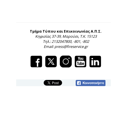
Τμήμα Τύπου και Επικοινωνίας Α.Π.Σ.
Κηφισίας 37-39, Μαρούσι, Τ.Κ. 15123
Τηλ.: 2132047800, -801, -802
Email: press@fireservice.gr