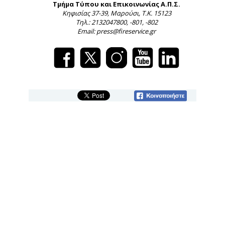
Τμήμα Τύπου και Επικοινωνίας Α.Π.Σ.
Κηφισίας 37-39, Μαρούσι, Τ.Κ. 15123
Τηλ.: 2132047800, -801, -802
Email: press@fireservice.gr