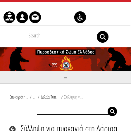
Skip to Content
Επικαιρότητα
/
Δελτία Τύπου
/
Σύλληψη για πυρκαγιά στη Λάρισα
Σύλληψη για πυρκαγιά στη Λάρισα