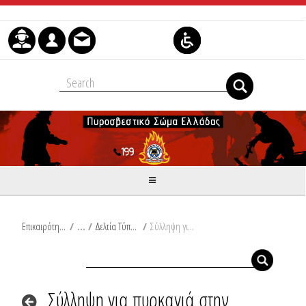
Skip to Content
Επικαιρότητα
/
Δελτία Τύπου
/
Σύλληψη για πυρκαγιά στην Εύβοια
Σύλληψη για πυρκαγιά στην