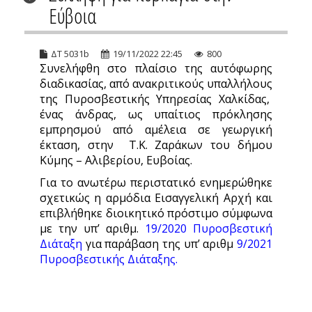
Εύβοια
ΔΤ 5031b
19/11/2022 22:45
800
Συνελήφθη στο πλαίσιο της αυτόφωρης
διαδικασίας, από ανακριτικούς υπαλλήλους
της Πυροσβεστικής Υπηρεσίας Χαλκίδας,
ένας άνδρας, ως υπαίτιος πρόκλησης
εμπρησμού από αμέλεια σε γεωργική
έκταση, στην Τ.Κ. Ζαράκων του δήμου
Κύμης – Αλιβερίου, Ευβοίας.
Για το ανωτέρω περιστατικό ενημερώθηκε
σχετικώς η αρμόδια Εισαγγελική Αρχή και
επιβλήθηκε διοικητικό πρόστιμο σύμφωνα
με την υπ’ αριθμ.
19/2020 Πυροσβεστική
Διάταξη
για παράβαση της υπ’ αριθμ
9/2021
Πυροσβεστικής Διάταξης
.