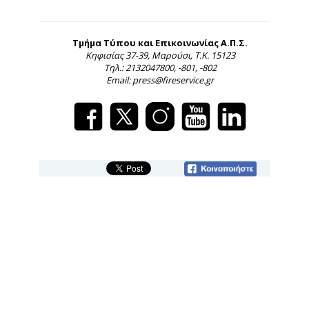
Τμήμα Τύπου και Επικοινωνίας Α.Π.Σ.
Κηφισίας 37-39, Μαρούσι, Τ.Κ. 15123
Τηλ.: 2132047800, -801, -802
Email: press@fireservice.gr