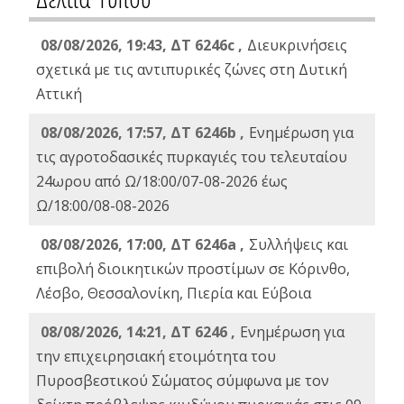
08/08/2026, 19:43, ΔT 6246c ,
Διευκρινήσεις
σχετικά με τις αντιπυρικές ζώνες στη Δυτική
Αττική
08/08/2026, 17:57, ΔΤ 6246b ,
Ενημέρωση για
τις αγροτοδασικές πυρκαγιές του τελευταίου
24ωρου από Ω/18:00/07-08-2026 έως
Ω/18:00/08-08-2026
08/08/2026, 17:00, ΔΤ 6246a ,
Συλλήψεις και
επιβολή διοικητικών προστίμων σε Κόρινθο,
Λέσβο, Θεσσαλονίκη, Πιερία και Εύβοια
08/08/2026, 14:21, ΔΤ 6246 ,
Ενημέρωση για
την επιχειρησιακή ετοιμότητα του
Πυροσβεστικού Σώματος σύμφωνα με τον