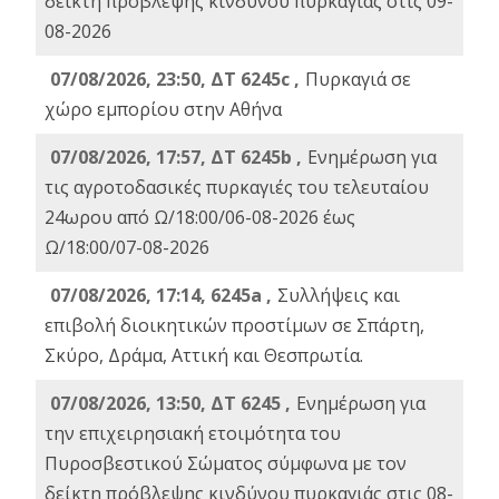
δείκτη πρόβλεψης κινδύνου πυρκαγιάς στις 09-
08-2026
07/08/2026, 23:50, ΔΤ 6245c ,
Πυρκαγιά σε
χώρο εμπορίου στην Αθήνα
07/08/2026, 17:57, ΔΤ 6245b ,
Ενημέρωση για
τις αγροτοδασικές πυρκαγιές του τελευταίου
24ωρου από Ω/18:00/06-08-2026 έως
Ω/18:00/07-08-2026
07/08/2026, 17:14, 6245a ,
Συλλήψεις και
επιβολή διοικητικών προστίμων σε Σπάρτη,
Σκύρο, Δράμα, Αττική και Θεσπρωτία.
07/08/2026, 13:50, ΔΤ 6245 ,
Ενημέρωση για
την επιχειρησιακή ετοιμότητα του
Πυροσβεστικού Σώματος σύμφωνα με τον
δείκτη πρόβλεψης κινδύνου πυρκαγιάς στις 08-