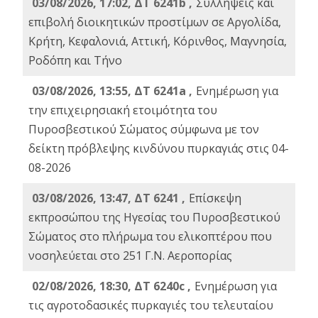
03/08/2026, 17:02, ΔΤ 6241b ,
Συλλήψεις και
επιβολή διοικητικών προστίμων σε Αργολίδα,
Κρήτη, Κεφαλονιά, Αττική, Κόρινθος, Μαγνησία,
Ροδόπη και Τήνο
03/08/2026, 13:55, ΔΤ 6241a ,
Ενημέρωση για
την επιχειρησιακή ετοιμότητα του
Πυροσβεστικού Σώματος σύμφωνα με τον
δείκτη πρόβλεψης κινδύνου πυρκαγιάς στις 04-
08-2026
03/08/2026, 13:47, ΔΤ 6241 ,
Επίσκεψη
εκπροσώπου της Ηγεσίας του Πυροσβεστικού
Σώματος στο πλήρωμα του ελικοπτέρου που
νοσηλεύεται στο 251 Γ.Ν. Αεροπορίας
02/08/2026, 18:30, ΔΤ 6240c ,
Ενημέρωση για
τις αγροτοδασικές πυρκαγιές του τελευταίου