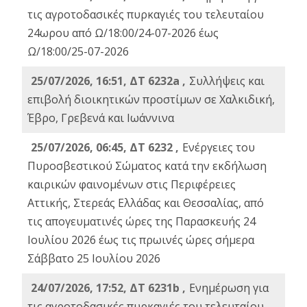
τις αγροτοδασικές πυρκαγιές του τελευταίου
24ωρου από Ω/18:00/24-07-2026 έως
Ω/18:00/25-07-2026
25/07/2026, 16:51, ΔΤ 6232a ,
Συλλήψεις και
επιβολή διοικητικών προστίμων σε Χαλκιδική,
Έβρο, Γρεβενά και Ιωάννινα
25/07/2026, 06:45, ΔΤ 6232 ,
Ενέργειες του
Πυροσβεστικού Σώματος κατά την εκδήλωση
καιρικών φαινομένων στις Περιφέρειες
Αττικής, Στερεάς Ελλάδας και Θεσσαλίας, από
τις απογευματινές ώρες της Παρασκευής 24
Ιουλίου 2026 έως τις πρωινές ώρες σήμερα
Σάββατο 25 Ιουλίου 2026
24/07/2026, 17:52, ΔΤ 6231b ,
Ενημέρωση για
τις αγροτοδασικές πυρκαγιές του τελευταίου