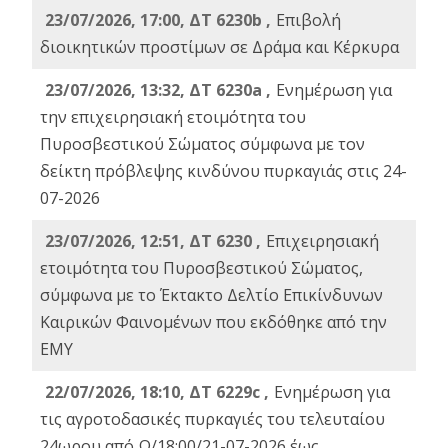
23/07/2026, 17:00, ΔΤ 6230b ,
Επιβολή
διοικητικών προστίμων σε Δράμα και Κέρκυρα
23/07/2026, 13:32, ΔΤ 6230a ,
Ενημέρωση για
την επιχειρησιακή ετοιμότητα του
Πυροσβεστικού Σώματος σύμφωνα με τον
δείκτη πρόβλεψης κινδύνου πυρκαγιάς στις 24-
07-2026
23/07/2026, 12:51, ΔΤ 6230 ,
Επιχειρησιακή
ετοιμότητα του Πυροσβεστικού Σώματος,
σύμφωνα με το Έκτακτο Δελτίο Επικίνδυνων
Καιρικών Φαινομένων που εκδόθηκε από την
ΕΜΥ
22/07/2026, 18:10, ΔΤ 6229c ,
Ενημέρωση για
τις αγροτοδασικές πυρκαγιές του τελευταίου
24ωρου από Ω/18:00/21-07-2026 έως