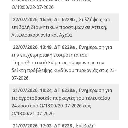
Ω/18:00/22-07-2026
22/07/2026, 16:53, ΔΤ 6229b ,
Σuλλήψεις και
επιβολή διοικητικών προστίμων σε Αττική,
Αιτωλοακαρνανία και Αχαΐα
22/07/2026, 13:49, ΔΤ 6229a ,
Ενημέρωση για
την επιχειρησιακή ετοιμότητα του
Πυροσβεστικού Σώματος σύμφωνα με τον
δείκτη πρόβλεψης κινδύνου πυρκαγιάς στις 23-
07-2026
21/07/2026, 18:24, ΔΤ 6228a ,
Ενημέρωση για
τις αγροτοδασικές πυρκαγιές του τελευταίου
24ωρου από Ω/18:00/20-07-2026 έως
Ω/18:00/21-07-2026
21/07/2026, 17:02, ΔΤ 6228 ,
Επιβολή