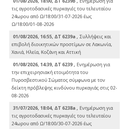
01/08/2026, 18:00, ΔΤ 6239b ,
Ενημέρωση για
τις αγροτοδασικές πυρκαγιές του τελευταίου
24ωρου από Ω/18:00/31-07-2026 έως
Ω/18:00/01-08-2026
01/08/2026, 16:55, ΔΤ 6239a ,
Συλλήψεις και
επιβολή διοικητικών προστίμων σε Λακωνία,
Χανιά, Ηλεία, Κοζάνη και Αττική
01/08/2026, 14:39, ΔΤ 6239 ,
Ενημέρωση για
την επιχειρησιακή ετοιμότητα του
Πυροσβεστικού Σώματος σύμφωνα με τον
δείκτη πρόβλεψης κινδύνου πυρκαγιάς στις 02-
08-2026
31/07/2026, 18:04, ΔΤ 6238a ,
Ενημέρωση για
τις αγροτοδασικές πυρκαγιές του τελευταίου
24ωρου από Ω/18:00/30-07-2026 έως