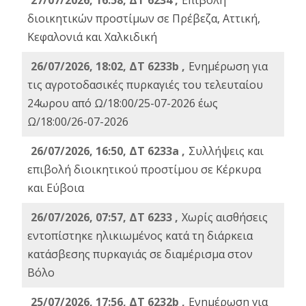
27/07/2026, 16:58, ΔΤ 6234 ,
Eπιβολή
διοικητικών προστίμων σε Πρέβεζα, Αττική,
Κεφαλονιά και Χαλκιδική
26/07/2026, 18:02, ΔΤ 6233b ,
Ενημέρωση για
τις αγροτοδασικές πυρκαγιές του τελευταίου
24ωρου από Ω/18:00/25-07-2026 έως
Ω/18:00/26-07-2026
26/07/2026, 16:50, ΔΤ 6233a ,
Συλλήψεις και
επιβολή διοικητικού προστίμου σε Κέρκυρα
και Εύβοια
26/07/2026, 07:57, ΔΤ 6233 ,
Χωρίς αισθήσεις
εντοπίστηκε ηλικιωμένος κατά τη διάρκεια
κατάσβεσης πυρκαγιάς σε διαμέρισμα στον
Βόλο
25/07/2026, 17:56, ΔΤ 6232b ,
Ενημέρωση για