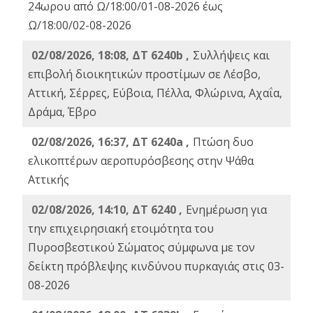
24ωρου από Ω/18:00/01-08-2026 έως
Ω/18:00/02-08-2026
02/08/2026, 18:08, ΔΤ 6240b ,
Συλλήψεις και
επιβολή διοικητικών προστίμων σε Λέσβο,
Αττική, Σέρρες, Εύβοια, Πέλλα, Φλώρινα, Αχαΐα,
Δράμα, Έβρο
02/08/2026, 16:37, ΔΤ 6240a ,
Πτώση δυο
ελικοπτέρων αεροπυρόσβεσης στην Ψάθα
Αττικής
02/08/2026, 14:10, ΔΤ 6240 ,
Ενημέρωση για
την επιχειρησιακή ετοιμότητα του
Πυροσβεστικού Σώματος σύμφωνα με τον
δείκτη πρόβλεψης κινδύνου πυρκαγιάς στις 03-
08-2026