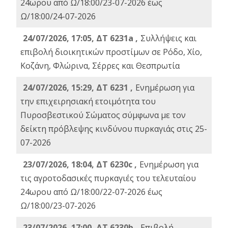
24ωρου από Ω/18:00/23-07-2026 έως
Ω/18:00/24-07-2026
24/07/2026, 17:05, ΔΤ 6231a ,
Συλλήψεις και
επιβολή διοικητικών προστίμων σε Ρόδο, Χίο,
Κοζάνη, Φλώρινα, Σέρρες και Θεσπρωτία
24/07/2026, 15:29, ΔΤ 6231 ,
Ενημέρωση για
την επιχειρησιακή ετοιμότητα του
Πυροσβεστικού Σώματος σύμφωνα με τον
δείκτη πρόβλεψης κινδύνου πυρκαγιάς στις 25-
07-2026
23/07/2026, 18:04, ΔΤ 6230c ,
Ενημέρωση για
τις αγροτοδασικές πυρκαγιές του τελευταίου
24ωρου από Ω/18:00/22-07-2026 έως
Ω/18:00/23-07-2026
23/07/2026, 17:00, ΔΤ 6230b ,
Επιβολή