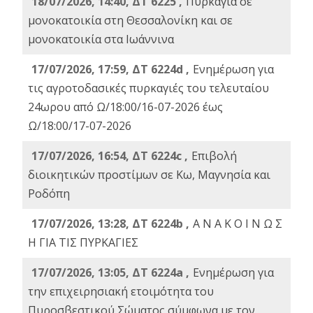
18/07/2026, 14:40, ΔΤ 6225 ,
Πυρκαγιά σε
μονοκατοικία στη Θεσσαλονίκη και σε
μονοκατοικία στα Ιωάννινα
17/07/2026, 17:59, ΔΤ 6224d ,
Ενημέρωση για
τις αγροτοδασικές πυρκαγιές του τελευταίου
24ωρου από Ω/18:00/16-07-2026 έως
Ω/18:00/17-07-2026
17/07/2026, 16:54, ΔΤ 6224c ,
Επιβολή
διοικητικών προστίμων σε Κω, Μαγνησία και
Ροδόπη
17/07/2026, 13:28, ΔΤ 6224b ,
Α Ν Α Κ Ο Ι Ν Ω Σ
Η ΓΙΑ ΤΙΣ ΠΥΡΚΑΓΙΕΣ
17/07/2026, 13:05, ΔΤ 6224a ,
Ενημέρωση για
την επιχειρησιακή ετοιμότητα του
Πυροσβεστικού Σώματος σύμφωνα με τον