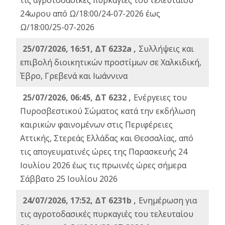
τις αγροτοδασικές πυρκαγιές του τελευταίου
24ωρου από Ω/18:00/24-07-2026 έως
Ω/18:00/25-07-2026
25/07/2026, 16:51, ΔΤ 6232a ,
Συλλήψεις και
επιβολή διοικητικών προστίμων σε Χαλκιδική,
Έβρο, Γρεβενά και Ιωάννινα
25/07/2026, 06:45, ΔΤ 6232 ,
Ενέργειες του
Πυροσβεστικού Σώματος κατά την εκδήλωση
καιρικών φαινομένων στις Περιφέρειες
Αττικής, Στερεάς Ελλάδας και Θεσσαλίας, από
τις απογευματινές ώρες της Παρασκευής 24
Ιουλίου 2026 έως τις πρωινές ώρες σήμερα
Σάββατο 25 Ιουλίου 2026
24/07/2026, 17:52, ΔΤ 6231b ,
Ενημέρωση για
τις αγροτοδασικές πυρκαγιές του τελευταίου