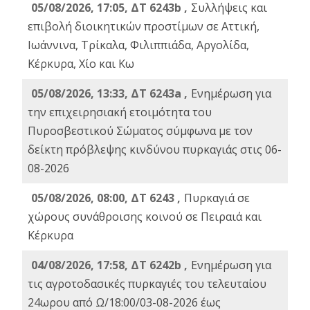
05/08/2026, 17:05, ΔΤ 6243b ,
Συλλήψεις και
επιβολή διοικητικών προστίμων σε Αττική,
Ιωάννινα, Τρίκαλα, Φιλιππιάδα, Αργολίδα,
Κέρκυρα, Χίο και Κω
05/08/2026, 13:33, ΔΤ 6243a ,
Ενημέρωση για
την επιχειρησιακή ετοιμότητα του
Πυροσβεστικού Σώματος σύμφωνα με τον
δείκτη πρόβλεψης κινδύνου πυρκαγιάς στις 06-
08-2026
05/08/2026, 08:00, ΔΤ 6243 ,
Πυρκαγιά σε
χώρους συνάθροισης κοινού σε Πειραιά και
Κέρκυρα
04/08/2026, 17:58, ΔΤ 6242b ,
Ενημέρωση για
τις αγροτοδασικές πυρκαγιές του τελευταίου
24ωρου από Ω/18:00/03-08-2026 έως