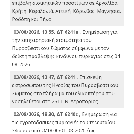
επιβολή διοικητικών προστίμων σε Αργολίδα,
Κρήτη, Κεφαλονιά, Αττική, Κόρινθος, Μαγνησία,
Ροδόπη και Τήνο
03/08/2026, 13:55, ΔΤ 6241a ,
Ενημέρωση για
την επιχειρησιακή ετοιμότητα του
Πυροσβεστικού Σώματος σύμφωνα με τον
δείκτη πρόβλεψης κινδύνου πυρκαγιάς στις 04-
08-2026
03/08/2026, 13:47, ΔΤ 6241 ,
Επίσκεψη
εκπροσώπου της Ηγεσίας του Πυροσβεστικού
Σώματος στο πλήρωμα του ελικοπτέρου που
νοσηλεύεται στο 251 Γ.Ν. Αεροπορίας
02/08/2026, 18:30, ΔΤ 6240c ,
Ενημέρωση για
τις αγροτοδασικές πυρκαγιές του τελευταίου
24ωρου από Ω/18:00/01-08-2026 έως