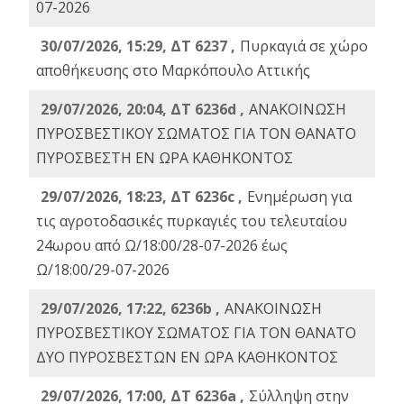
07-2026
30/07/2026, 15:29, ΔΤ 6237 ,
Πυρκαγιά σε χώρο
αποθήκευσης στο Μαρκόπουλο Αττικής
29/07/2026, 20:04, ΔΤ 6236d ,
ΑΝΑΚΟΙΝΩΣΗ
ΠΥΡΟΣΒΕΣΤΙΚΟΥ ΣΩΜΑΤΟΣ ΓΙΑ ΤΟΝ ΘΑΝΑΤΟ
ΠΥΡΟΣΒΕΣΤΗ ΕΝ ΩΡΑ ΚΑΘΗΚΟΝΤΟΣ
29/07/2026, 18:23, ΔΤ 6236c ,
Ενημέρωση για
τις αγροτοδασικές πυρκαγιές του τελευταίου
24ωρου από Ω/18:00/28-07-2026 έως
Ω/18:00/29-07-2026
29/07/2026, 17:22, 6236b ,
ΑΝΑΚΟΙΝΩΣΗ
ΠΥΡΟΣΒΕΣΤΙΚΟΥ ΣΩΜΑΤΟΣ ΓΙΑ ΤΟΝ ΘΑΝΑΤΟ
ΔΥΟ ΠΥΡΟΣΒΕΣΤΩΝ ΕΝ ΩΡΑ ΚΑΘΗΚΟΝΤΟΣ
29/07/2026, 17:00, ΔΤ 6236a ,
Σύλληψη στην