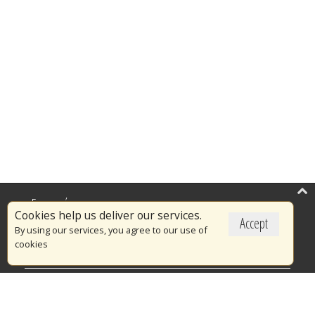
Επικαιρότητα
Cookies help us deliver our services.
Accept
Το Πυροσβεστικό Σώμα
By using our services, you agree to our use of
cookies
Πυρασφάλεια
Τράπεζα Ιδεών
Εθελοντισμός