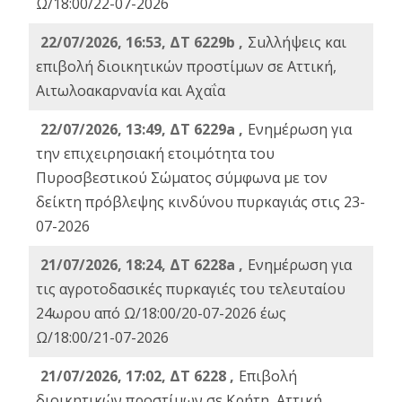
Ω/18:00/22-07-2026
22/07/2026, 16:53, ΔΤ 6229b ,
Σuλλήψεις και
επιβολή διοικητικών προστίμων σε Αττική,
Αιτωλοακαρνανία και Αχαΐα
22/07/2026, 13:49, ΔΤ 6229a ,
Ενημέρωση για
την επιχειρησιακή ετοιμότητα του
Πυροσβεστικού Σώματος σύμφωνα με τον
δείκτη πρόβλεψης κινδύνου πυρκαγιάς στις 23-
07-2026
21/07/2026, 18:24, ΔΤ 6228a ,
Ενημέρωση για
τις αγροτοδασικές πυρκαγιές του τελευταίου
24ωρου από Ω/18:00/20-07-2026 έως
Ω/18:00/21-07-2026
21/07/2026, 17:02, ΔΤ 6228 ,
Επιβολή
διοικητικών προστίμων σε Κρήτη, Αττική,