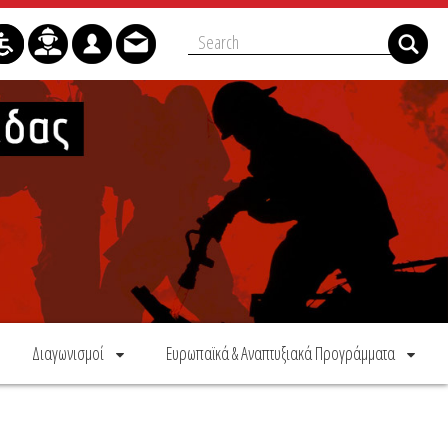
Διαγωνισμοί
Ευρωπαϊκά & Αναπτυξιακά Προγράμματα