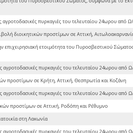
οιμότητα του Πυροσβεστικού Σώματος, σύμφωνα με το Έκ
ς αγροτοδασικές πυρκαγιές του τελευταίου 24ωρου από Ω/
ιβολή διοικητικών προστίμων σε Αττική, Αιτωλοακαρνανία
ην επιχειρησιακή ετοιμότητα του Πυροσβεστικού Σώματο
ς αγροτοδασικές πυρκαγιές του τελευταίου 24ωρου από Ω/
ών προστίμων σε Κρήτη, Αττική, Θεσπρωτία και Κοζάνη
ς αγροτοδασικές πυρκαγιές του τελευταίου 24ωρου από Ω/
ικών προστίμων σε Αττική, Ροδόπη και Ρέθυμνο
ατοικία στη Λακωνία
ς αγροτοδασικές πυρκαγιές του τελευταίου 24ωρου από Ω/