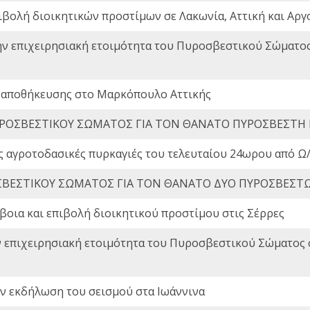
ιβολή διοικητικών προστίμων σε Λακωνία, Αττική και Αργ
ην επιχειρησιακή ετοιμότητα του Πυροσβεστικού Σώματο
 αποθήκευσης στο Μαρκόπουλο Αττικής
ΡΟΣΒΕΣΤΙΚΟΥ ΣΩΜΑΤΟΣ ΓΙΑ ΤΟΝ ΘΑΝΑΤΟ ΠΥΡΟΣΒΕΣΤΗ
ς αγροτοδασικές πυρκαγιές του τελευταίου 24ωρου από Ω/
ΒΕΣΤΙΚΟΥ ΣΩΜΑΤΟΣ ΓΙΑ ΤΟΝ ΘΑΝΑΤΟ ΔΥΟ ΠΥΡΟΣΒΕΣΤ
οια και επιβολή διοικητικού προστίμου στις Σέρρες
ν επιχειρησιακή ετοιμότητα του Πυροσβεστικού Σώματος
ην εκδήλωση του σεισμού στα Ιωάννινα