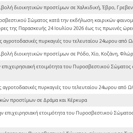
ιβολή διοικητικών προστίμων σε Χαλκιδική, Έβρο, Γρεβεν
οσβεστικού Σώματος κατά την εκδήλωση καιρικών φαινομέ
ώρες της Παρασκευής 24 Ιουλίου 2026 έως τις πρωινές ώρ
ς αγροτοδασικές πυρκαγιές του τελευταίου 24ωρου από Ω/
ιβολή διοικητικών προστίμων σε Ρόδο, Χίο, Κοζάνη, Φλώρ
ν επιχειρησιακή ετοιμότητα του Πυροσβεστικού Σώματος
ς αγροτοδασικές πυρκαγιές του τελευταίου 24ωρου από Ω/
ικών προστίμων σε Δράμα και Κέρκυρα
ην επιχειρησιακή ετοιμότητα του Πυροσβεστικού Σώματο