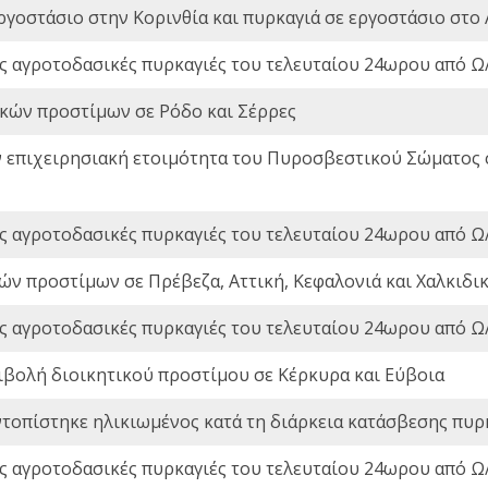
ργοστάσιο στην Κορινθία και πυρκαγιά σε εργοστάσιο στο 
ς αγροτοδασικές πυρκαγιές του τελευταίου 24ωρου από Ω/
ικών προστίμων σε Ρόδο και Σέρρες
ν επιχειρησιακή ετοιμότητα του Πυροσβεστικού Σώματος
ς αγροτοδασικές πυρκαγιές του τελευταίου 24ωρου από Ω/
ών προστίμων σε Πρέβεζα, Αττική, Κεφαλονιά και Χαλκιδι
ς αγροτοδασικές πυρκαγιές του τελευταίου 24ωρου από Ω/
ιβολή διοικητικού προστίμου σε Κέρκυρα και Εύβοια
ντοπίστηκε ηλικιωμένος κατά τη διάρκεια κατάσβεσης πυρ
ς αγροτοδασικές πυρκαγιές του τελευταίου 24ωρου από Ω/