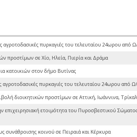
ς αγροτοδασικές πυρκαγιές του τελευταίου 24ωρου από Ω/
ών προστίμων σε Χίο, Ηλεία, Πιερία και Δράμα
ια κατοικιών στον δήμο Βυτίνας
ς αγροτοδασικές πυρκαγιές του τελευταίου 24ωρου από Ω/
ιβολή διοικητικών προστίμων σε Αττική, Ιωάννινα, Τρίκαλα
ην επιχειρησιακή ετοιμότητα του Πυροσβεστικού Σώματο
ς συνάθροισης κοινού σε Πειραιά και Κέρκυρα