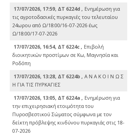
17/07/2026, 17:59, ΔΤ 6224d ,
Ενημέρωση για
τις αγροτοδασικές πυρκαγιές του τελευταίου
24ωρου από Ω/18:00/16-07-2026 έως
Ω/18:00/17-07-2026
17/07/2026, 16:54, ΔΤ 6224c ,
Επιβολή
διοικητικών προστίμων σε Κω, Μαγνησία και
Ροδόπη
17/07/2026, 13:28, ΔΤ 6224b ,
Α Ν Α Κ Ο Ι Ν Ω Σ
Η ΓΙΑ ΤΙΣ ΠΥΡΚΑΓΙΕΣ
17/07/2026, 13:05, ΔΤ 6224a ,
Ενημέρωση για
την επιχειρησιακή ετοιμότητα του
Πυροσβεστικού Σώματος σύμφωνα με τον
δείκτη πρόβλεψης κινδύνου πυρκαγιάς στις 18-
07-2026