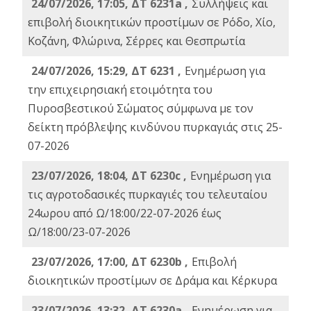
24/07/2026, 17:05, ΔΤ 6231a ,
Συλλήψεις και
επιβολή διοικητικών προστίμων σε Ρόδο, Χίο,
Κοζάνη, Φλώρινα, Σέρρες και Θεσπρωτία
24/07/2026, 15:29, ΔΤ 6231 ,
Ενημέρωση για
την επιχειρησιακή ετοιμότητα του
Πυροσβεστικού Σώματος σύμφωνα με τον
δείκτη πρόβλεψης κινδύνου πυρκαγιάς στις 25-
07-2026
23/07/2026, 18:04, ΔΤ 6230c ,
Ενημέρωση για
τις αγροτοδασικές πυρκαγιές του τελευταίου
24ωρου από Ω/18:00/22-07-2026 έως
Ω/18:00/23-07-2026
23/07/2026, 17:00, ΔΤ 6230b ,
Επιβολή
διοικητικών προστίμων σε Δράμα και Κέρκυρα
23/07/2026, 13:32, ΔΤ 6230a ,
Ενημέρωση για