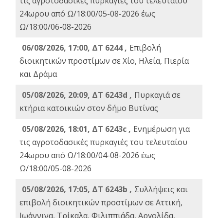
τις αγροτοδασικές πυρκαγιές του τελευταίου
24ωρου από Ω/18:00/05-08-2026 έως
Ω/18:00/06-08-2026
06/08/2026, 17:00, ΔΤ 6244 ,
Επιβολή
διοικητικών προστίμων σε Χίο, Ηλεία, Πιερία
και Δράμα
05/08/2026, 20:09, ΔΤ 6243d ,
Πυρκαγιά σε
κτήρια κατοικιών στον δήμο Βυτίνας
05/08/2026, 18:01, ΔΤ 6243c ,
Ενημέρωση για
τις αγροτοδασικές πυρκαγιές του τελευταίου
24ωρου από Ω/18:00/04-08-2026 έως
Ω/18:00/05-08-2026
05/08/2026, 17:05, ΔΤ 6243b ,
Συλλήψεις και
επιβολή διοικητικών προστίμων σε Αττική,
Ιωάννινα, Τρίκαλα, Φιλιππιάδα, Αργολίδα,