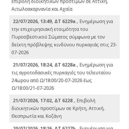
επιβολή διοικητικών προστίμων σε Αττική,
Αιτωλοακαρνανία και Αχαΐα
22/07/2026, 13:49, ΔΤ 6229a ,
Ενημέρωση για
την επιχειρησιακή ετοιμότητα του
Πυροσβεστικού Σώματος σύμφωνα με τον
δείκτη πρόβλεψης κινδύνου πυρκαγιάς στις 23-
07-2026
21/07/2026, 18:24, ΔΤ 6228a ,
Ενημέρωση για
τις αγροτοδασικές πυρκαγιές του τελευταίου
24ωρου από Ω/18:00/20-07-2026 έως
Ω/18:00/21-07-2026
21/07/2026, 17:02, ΔΤ 6228 ,
Επιβολή
διοικητικών προστίμων σε Κρήτη, Αττική,
Θεσπρωτία και Κοζάνη
20/07/2026, 18:26, ΔΤ 6227b ,
Ενημέρωση για