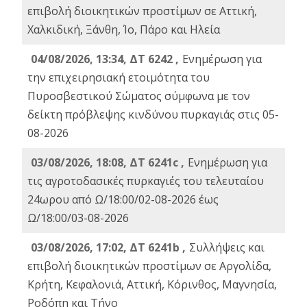
επιβολή διοικητικών προστίμων σε Αττική,
Χαλκιδική, Ξάνθη, Ίο, Πάρο και Ηλεία
04/08/2026, 13:34, ΔΤ 6242 ,
Ενημέρωση για
την επιχειρησιακή ετοιμότητα του
Πυροσβεστικού Σώματος σύμφωνα με τον
δείκτη πρόβλεψης κινδύνου πυρκαγιάς στις 05-
08-2026
03/08/2026, 18:08, ΔΤ 6241c ,
Ενημέρωση για
τις αγροτοδασικές πυρκαγιές του τελευταίου
24ωρου από Ω/18:00/02-08-2026 έως
Ω/18:00/03-08-2026
03/08/2026, 17:02, ΔΤ 6241b ,
Συλλήψεις και
επιβολή διοικητικών προστίμων σε Αργολίδα,
Κρήτη, Κεφαλονιά, Αττική, Κόρινθος, Μαγνησία,
Ροδόπη και Τήνο