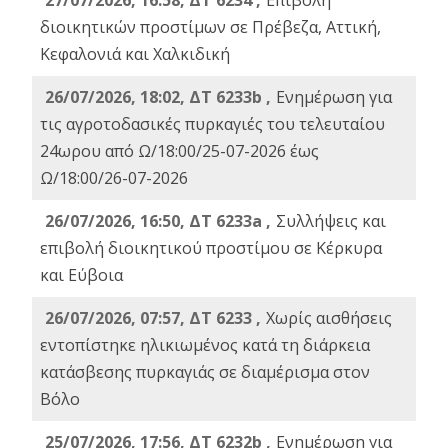
27/07/2026, 16:58, ΔΤ 6234 ,
Eπιβολή
διοικητικών προστίμων σε Πρέβεζα, Αττική,
Κεφαλονιά και Χαλκιδική
26/07/2026, 18:02, ΔΤ 6233b ,
Ενημέρωση για
τις αγροτοδασικές πυρκαγιές του τελευταίου
24ωρου από Ω/18:00/25-07-2026 έως
Ω/18:00/26-07-2026
26/07/2026, 16:50, ΔΤ 6233a ,
Συλλήψεις και
επιβολή διοικητικού προστίμου σε Κέρκυρα
και Εύβοια
26/07/2026, 07:57, ΔΤ 6233 ,
Χωρίς αισθήσεις
εντοπίστηκε ηλικιωμένος κατά τη διάρκεια
κατάσβεσης πυρκαγιάς σε διαμέρισμα στον
Βόλο
25/07/2026, 17:56, ΔΤ 6232b ,
Ενημέρωση για