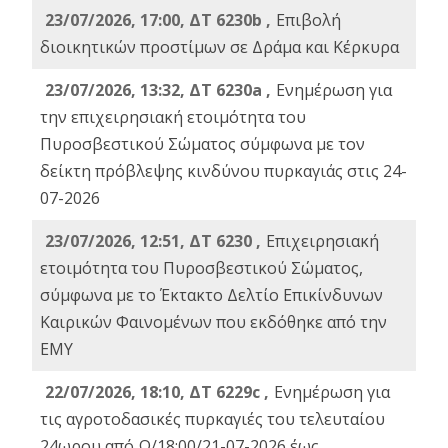
23/07/2026, 17:00, ΔΤ 6230b ,
Επιβολή
διοικητικών προστίμων σε Δράμα και Κέρκυρα
23/07/2026, 13:32, ΔΤ 6230a ,
Ενημέρωση για
την επιχειρησιακή ετοιμότητα του
Πυροσβεστικού Σώματος σύμφωνα με τον
δείκτη πρόβλεψης κινδύνου πυρκαγιάς στις 24-
07-2026
23/07/2026, 12:51, ΔΤ 6230 ,
Επιχειρησιακή
ετοιμότητα του Πυροσβεστικού Σώματος,
σύμφωνα με το Έκτακτο Δελτίο Επικίνδυνων
Καιρικών Φαινομένων που εκδόθηκε από την
ΕΜΥ
22/07/2026, 18:10, ΔΤ 6229c ,
Ενημέρωση για
τις αγροτοδασικές πυρκαγιές του τελευταίου
24ωρου από Ω/18:00/21-07-2026 έως