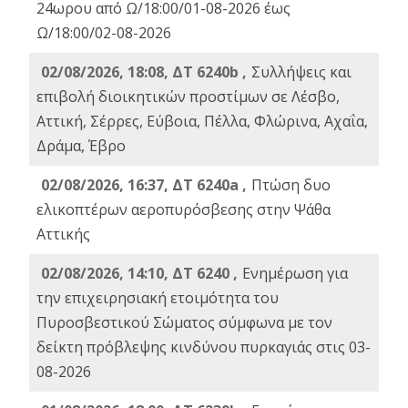
24ωρου από Ω/18:00/01-08-2026 έως
Ω/18:00/02-08-2026
02/08/2026, 18:08, ΔΤ 6240b ,
Συλλήψεις και
επιβολή διοικητικών προστίμων σε Λέσβο,
Αττική, Σέρρες, Εύβοια, Πέλλα, Φλώρινα, Αχαΐα,
Δράμα, Έβρο
02/08/2026, 16:37, ΔΤ 6240a ,
Πτώση δυο
ελικοπτέρων αεροπυρόσβεσης στην Ψάθα
Αττικής
02/08/2026, 14:10, ΔΤ 6240 ,
Ενημέρωση για
την επιχειρησιακή ετοιμότητα του
Πυροσβεστικού Σώματος σύμφωνα με τον
δείκτη πρόβλεψης κινδύνου πυρκαγιάς στις 03-
08-2026