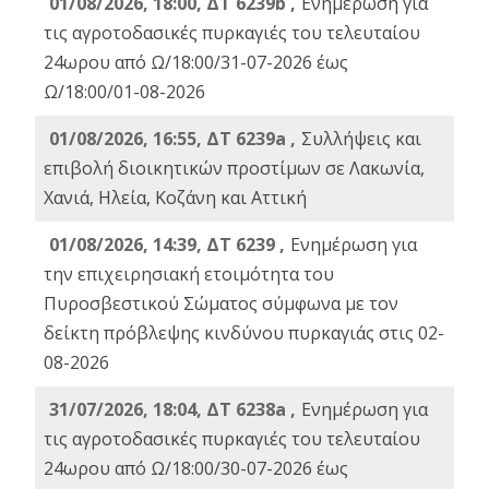
01/08/2026, 18:00, ΔΤ 6239b ,
Ενημέρωση για
τις αγροτοδασικές πυρκαγιές του τελευταίου
24ωρου από Ω/18:00/31-07-2026 έως
Ω/18:00/01-08-2026
01/08/2026, 16:55, ΔΤ 6239a ,
Συλλήψεις και
επιβολή διοικητικών προστίμων σε Λακωνία,
Χανιά, Ηλεία, Κοζάνη και Αττική
01/08/2026, 14:39, ΔΤ 6239 ,
Ενημέρωση για
την επιχειρησιακή ετοιμότητα του
Πυροσβεστικού Σώματος σύμφωνα με τον
δείκτη πρόβλεψης κινδύνου πυρκαγιάς στις 02-
08-2026
31/07/2026, 18:04, ΔΤ 6238a ,
Ενημέρωση για
τις αγροτοδασικές πυρκαγιές του τελευταίου
24ωρου από Ω/18:00/30-07-2026 έως