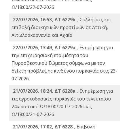
Ω/18:00/22-07-2026
22/07/2026, 16:53, ΔΤ 6229b ,
Σuλλήψεις και
επιβολή διοικητικών προστίμων σε Αττική,
Αιτωλοακαρνανία και Αχαΐα
22/07/2026, 13:49, ΔΤ 6229a ,
Ενημέρωση για
την επιχειρησιακή ετοιμότητα του
Πυροσβεστικού Σώματος σύμφωνα με τον
δείκτη πρόβλεψης κινδύνου πυρκαγιάς στις 23-
07-2026
21/07/2026, 18:24, ΔΤ 6228a ,
Ενημέρωση για
τις αγροτοδασικές πυρκαγιές του τελευταίου
24ωρου από Ω/18:00/20-07-2026 έως
Ω/18:00/21-07-2026
21/07/2026, 17:02, ΔΤ 6228 ,
Επιβολή