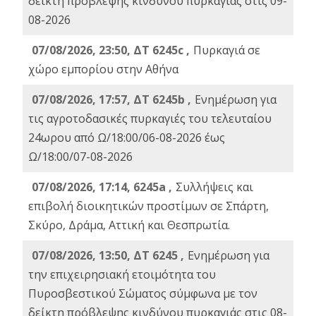
δείκτη πρόβλεψης κινδύνου πυρκαγιάς στις 09-
08-2026
07/08/2026, 23:50, ΔΤ 6245c ,
Πυρκαγιά σε
χώρο εμπορίου στην Αθήνα
07/08/2026, 17:57, ΔΤ 6245b ,
Ενημέρωση για
τις αγροτοδασικές πυρκαγιές του τελευταίου
24ωρου από Ω/18:00/06-08-2026 έως
Ω/18:00/07-08-2026
07/08/2026, 17:14, 6245a ,
Συλλήψεις και
επιβολή διοικητικών προστίμων σε Σπάρτη,
Σκύρο, Δράμα, Αττική και Θεσπρωτία.
07/08/2026, 13:50, ΔΤ 6245 ,
Ενημέρωση για
την επιχειρησιακή ετοιμότητα του
Πυροσβεστικού Σώματος σύμφωνα με τον
δείκτη πρόβλεψης κινδύνου πυρκαγιάς στις 08-