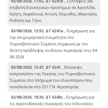
03/08/2026, 17:02, ΔΤ 6241b ,
Συλλήψεις και
επιβολή διοικητικών προστίμων σε Αργολίδα,
Κρήτη, Κεφαλονιά, Αττική, Κόρινθος, Μαγνησία,
Ροδόπη και Τήνο
03/08/2026, 13:55, ΔΤ 6241a ,
Ενημέρωση για
την επιχειρησιακή ετοιμότητα του
Πυροσβεστικού Σώματος σύμφωνα με τον
δείκτη πρόβλεψης κινδύνου πυρκαγιάς στις 04-
08-2026
03/08/2026, 13:47, ΔΤ 6241 ,
Επίσκεψη
εκπροσώπου της Ηγεσίας του Πυροσβεστικού
Σώματος στο πλήρωμα του ελικοπτέρου που
νοσηλεύεται στο 251 Γ.Ν. Αεροπορίας
02/08/2026, 18:30, ΔΤ 6240c ,
Ενημέρωση για
τις αγροτοδασικές πυρκαγιές του τελευταίου