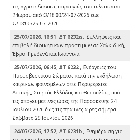
τις αγροτοδασικές πυρκαγιές του τελευταίου
24ωρου από Ω/18:00/24-07-2026 έως
Ω/18:00/25-07-2026
25/07/2026, 16:51, ΔΤ 6232a ,
Συλλήψεις και
επιβολή διοικητικών προστίμων σε Χαλκιδική,
Έβρο, Γρεβενά και Ιωάννινα
25/07/2026, 06:45, ΔΤ 6232 ,
Ενέργειες του
Πυροσβεστικού Σώματος κατά την εκδήλωση
καιρικών φαινομένων στις Περιφέρειες
Αττικής, Στερεάς Ελλάδας και Θεσσαλίας, από
τις απογευματινές ώρες της Παρασκευής 24
Ιουλίου 2026 έως τις πρωινές ώρες σήμερα
Σάββατο 25 Ιουλίου 2026
24/07/2026, 17:52, ΔΤ 6231b ,
Ενημέρωση για
τις αγροτοδασικές πυρκαγιές του τελευταίου