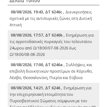
08/08/2026, 19:43, ΔT 6246c ,
Διευκρινήσεις
σχετικά με τις αντιπυρικές ζώνες στη Δυτική
Αττική
08/08/2026, 17:57, ΔΤ 6246b ,
Ενημέρωση για
τις αγροτοδασικές πυρκαγιές του τελευταίου
24ωρου από Ω/18:00/07-08-2026 έως
Ω/18:00/08-08-2026
08/08/2026, 17:00, ΔΤ 6246a ,
Συλλήψεις και
επιβολή διοικητικών προστίμων σε Κόρινθο,
Λέσβο, Θεσσαλονίκη, Πιερία και Εύβοια
08/08/2026, 14:21, ΔΤ 6246 ,
Ενημέρωση για
την επιχειρησιακή ετοιμότητα του
Πυροσβεστικού Σώματος σύμφωνα με τον