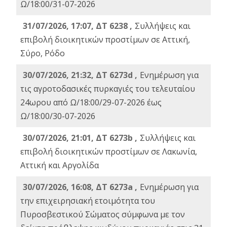
Ω/18:00/31-07-2026
31/07/2026, 17:07, ΔΤ 6238 ,
Συλλήψεις και
επιβολή διοικητικών προστίμων σε Αττική,
Σύρο, Ρόδο
30/07/2026, 21:32, ΔΤ 6273d ,
Ενημέρωση για
τις αγροτοδασικές πυρκαγιές του τελευταίου
24ωρου από Ω/18:00/29-07-2026 έως
Ω/18:00/30-07-2026
30/07/2026, 21:01, ΔΤ 6273b ,
Συλλήψεις και
επιβολή διοικητικών προστίμων σε Λακωνία,
Αττική και Αργολίδα
30/07/2026, 16:08, ΔΤ 6273a ,
Ενημέρωση για
την επιχειρησιακή ετοιμότητα του
Πυροσβεστικού Σώματος σύμφωνα με τον