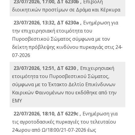
23/07/2026, 17:00, ΔΤ 6230b ,
Επιβολή
διοικητικών προστίμων σε Δράμα και Κέρκυρα
23/07/2026, 13:32, ΔΤ 6230a ,
Ενημέρωση για
την επιχειρησιακή ετοιμότητα του
Πυροσβεστικού Σώματος σύμφωνα με τον
δείκτη πρόβλεψης κινδύνου πυρκαγιάς στις 24-
07-2026
23/07/2026, 12:51, ΔΤ 6230 ,
Επιχειρησιακή
ετοιμότητα του Πυροσβεστικού Σώματος,
σύμφωνα με το Έκτακτο Δελτίο Επικίνδυνων
Καιρικών Φαινομένων που εκδόθηκε από την
ΕΜΥ
22/07/2026, 18:10, ΔΤ 6229c ,
Ενημέρωση για
τις αγροτοδασικές πυρκαγιές του τελευταίου
24ωρου από Ω/18:00/21-07-2026 έως