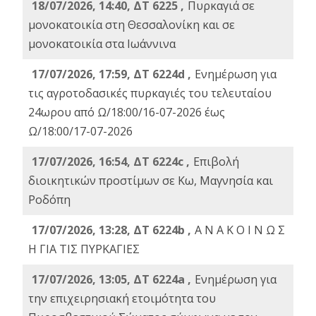
18/07/2026, 14:40, ΔΤ 6225 ,
Πυρκαγιά σε
μονοκατοικία στη Θεσσαλονίκη και σε
μονοκατοικία στα Ιωάννινα
17/07/2026, 17:59, ΔΤ 6224d ,
Ενημέρωση για
τις αγροτοδασικές πυρκαγιές του τελευταίου
24ωρου από Ω/18:00/16-07-2026 έως
Ω/18:00/17-07-2026
17/07/2026, 16:54, ΔΤ 6224c ,
Επιβολή
διοικητικών προστίμων σε Κω, Μαγνησία και
Ροδόπη
17/07/2026, 13:28, ΔΤ 6224b ,
Α Ν Α Κ Ο Ι Ν Ω Σ
Η ΓΙΑ ΤΙΣ ΠΥΡΚΑΓΙΕΣ
17/07/2026, 13:05, ΔΤ 6224a ,
Ενημέρωση για
την επιχειρησιακή ετοιμότητα του