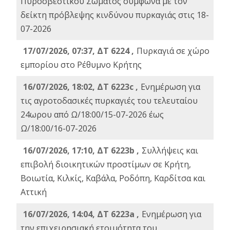
Πυροσβεστικού Σώματος σύμφωνα με τον
δείκτη πρόβλεψης κινδύνου πυρκαγιάς στις 18-
07-2026
17/07/2026, 07:37, ΔΤ 6224 ,
Πυρκαγιά σε χώρο
εμπορίου στο Ρέθυμνο Κρήτης
16/07/2026, 18:02, ΔΤ 6223c ,
Ενημέρωση για
τις αγροτοδασικές πυρκαγιές του τελευταίου
24ωρου από Ω/18:00/15-07-2026 έως
Ω/18:00/16-07-2026
16/07/2026, 17:10, ΔΤ 6223b ,
Συλλήψεις και
επιβολή διοικητικών προστίμων σε Κρήτη,
Βοιωτία, Κιλκίς, Καβάλα, Ροδόπη, Καρδίτσα και
Αττική
16/07/2026, 14:04, ΔΤ 6223a ,
Ενημέρωση για
την επιχειρησιακή ετοιμότητα του