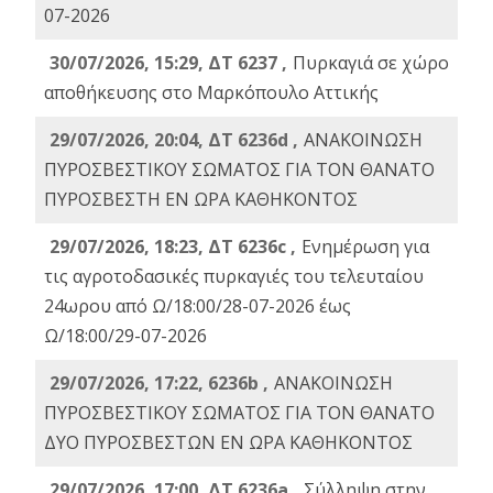
07-2026
30/07/2026, 15:29, ΔΤ 6237 ,
Πυρκαγιά σε χώρο
αποθήκευσης στο Μαρκόπουλο Αττικής
29/07/2026, 20:04, ΔΤ 6236d ,
ΑΝΑΚΟΙΝΩΣΗ
ΠΥΡΟΣΒΕΣΤΙΚΟΥ ΣΩΜΑΤΟΣ ΓΙΑ ΤΟΝ ΘΑΝΑΤΟ
ΠΥΡΟΣΒΕΣΤΗ ΕΝ ΩΡΑ ΚΑΘΗΚΟΝΤΟΣ
29/07/2026, 18:23, ΔΤ 6236c ,
Ενημέρωση για
τις αγροτοδασικές πυρκαγιές του τελευταίου
24ωρου από Ω/18:00/28-07-2026 έως
Ω/18:00/29-07-2026
29/07/2026, 17:22, 6236b ,
ΑΝΑΚΟΙΝΩΣΗ
ΠΥΡΟΣΒΕΣΤΙΚΟΥ ΣΩΜΑΤΟΣ ΓΙΑ ΤΟΝ ΘΑΝΑΤΟ
ΔΥΟ ΠΥΡΟΣΒΕΣΤΩΝ ΕΝ ΩΡΑ ΚΑΘΗΚΟΝΤΟΣ
29/07/2026, 17:00, ΔΤ 6236a ,
Σύλληψη στην