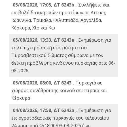
05/08/2026, 17:05, ΔΤ 6243b ,
Συλλήψεις και
επιβολή διοικητικών προστίμων σε Αττική,
Ιωάννινα, Τρίκαλα, Φιλιππιάδα, Αργολίδα,
Κέρκυρα, Χίο και Κω
05/08/2026, 13:33, ΔΤ 6243a ,
Ενημέρωση για
την επιχειρησιακή ετοιμότητα του
Πυροσβεστικού Σώματος σύμφωνα με τον
δείκτη πρόβλεψης κινδύνου πυρκαγιάς στις 06-
08-2026
05/08/2026, 08:00, ΔΤ 6243 ,
Πυρκαγιά σε
χώρους συνάθροισης κοινού σε Πειραιά και
Κέρκυρα
04/08/2026, 17:58, ΔΤ 6242b ,
Ενημέρωση για
τις αγροτοδασικές πυρκαγιές του τελευταίου
24ωρου από Ω/18:00/03-08-2026 έως