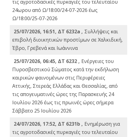
τις αγροτοδασικές πυρκαγιές του τελευταίου
24ωρου από Ω/18:00/24-07-2026 έως
Ω/18:00/25-07-2026
25/07/2026, 16:51, ΔΤ 6232a ,
Συλλήψεις και
επιβολή διοικητικών προστίμων σε Χαλκιδική,
Έβρο, Γρεβενά και Ιωάννινα
25/07/2026, 06:45, ΔΤ 6232 ,
Ενέργειες του
Πυροσβεστικού Σώματος κατά την εκδήλωση
καιρικών φαινομένων στις Περιφέρειες
Αττικής, Στερεάς Ελλάδας και Θεσσαλίας, από
τις απογευματινές ώρες της Παρασκευής 24
Ιουλίου 2026 έως τις πρωινές ώρες σήμερα
Σάββατο 25 Ιουλίου 2026
24/07/2026, 17:52, ΔΤ 6231b ,
Ενημέρωση για
τις αγροτοδασικές πυρκαγιές του τελευταίου