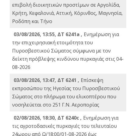
επιβολή διοικητικών προστίμων σε Αργολίδα,
Κρήτη, Κεφαλονιά, Αττική, Κόρινθος, Μαγνησία,
Ροδόπη και Τήνο
03/08/2026, 13:55, ΔΤ 6241a ,
Ενημέρωση για
την επιχειρησιακή ετοιμότητα του
Πυροσβεστικού Σώματος σύμφωνα με τον
δείκτη πρόβλεψης κινδύνου πυρκαγιάς στις 04-
08-2026
03/08/2026, 13:47, ΔΤ 6241 ,
Επίσκεψη
εκπροσώπου της Ηγεσίας του Πυροσβεστικού
Σώματος στο πλήρωμα του ελικοπτέρου που
νοσηλεύεται στο 251 Γ.Ν. Αεροπορίας
02/08/2026, 18:30, ΔΤ 6240c ,
Ενημέρωση για
τις αγροτοδασικές πυρκαγιές του τελευταίου
24ωρου από Ω/18:00/01-08-2026 έως