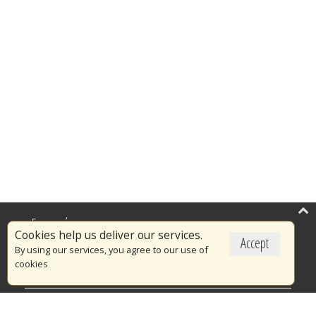
Επικαιρότητα
Cookies help us deliver our services.
Accept
Το Πυροσβεστικό Σώμα
By using our services, you agree to our use of
cookies
Πυρασφάλεια
Τράπεζα Ιδεών