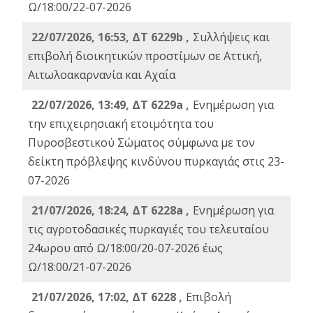
Ω/18:00/22-07-2026
22/07/2026, 16:53, ΔΤ 6229b ,
Σuλλήψεις και
επιβολή διοικητικών προστίμων σε Αττική,
Αιτωλοακαρνανία και Αχαΐα
22/07/2026, 13:49, ΔΤ 6229a ,
Ενημέρωση για
την επιχειρησιακή ετοιμότητα του
Πυροσβεστικού Σώματος σύμφωνα με τον
δείκτη πρόβλεψης κινδύνου πυρκαγιάς στις 23-
07-2026
21/07/2026, 18:24, ΔΤ 6228a ,
Ενημέρωση για
τις αγροτοδασικές πυρκαγιές του τελευταίου
24ωρου από Ω/18:00/20-07-2026 έως
Ω/18:00/21-07-2026
21/07/2026, 17:02, ΔΤ 6228 ,
Επιβολή