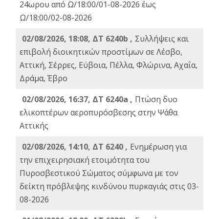
24ωρου από Ω/18:00/01-08-2026 έως
Ω/18:00/02-08-2026
02/08/2026, 18:08, ΔΤ 6240b ,
Συλλήψεις και
επιβολή διοικητικών προστίμων σε Λέσβο,
Αττική, Σέρρες, Εύβοια, Πέλλα, Φλώρινα, Αχαΐα,
Δράμα, Έβρο
02/08/2026, 16:37, ΔΤ 6240a ,
Πτώση δυο
ελικοπτέρων αεροπυρόσβεσης στην Ψάθα
Αττικής
02/08/2026, 14:10, ΔΤ 6240 ,
Ενημέρωση για
την επιχειρησιακή ετοιμότητα του
Πυροσβεστικού Σώματος σύμφωνα με τον
δείκτη πρόβλεψης κινδύνου πυρκαγιάς στις 03-
08-2026