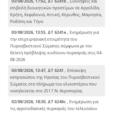
03/08/2026, 17:02, ΔΤ 6241b ,
Συλλήψεις και
επιβολή διοικητικών προστίμων σε Αργολίδα,
Κρήτη, Κεφαλονιά, Αττική, Κόρινθος, Μαγνησία,
Ροδόπη και Τήνο
03/08/2026, 13:55, ΔΤ 6241a ,
Ενημέρωση για
την επιχειρησιακή ετοιμότητα του
Πυροσβεστικού Σώματος σύμφωνα με τον
δείκτη πρόβλεψης κινδύνου πυρκαγιάς στις 04-
08-2026
03/08/2026, 13:47, ΔΤ 6241 ,
Επίσκεψη
εκπροσώπου της Ηγεσίας του Πυροσβεστικού
Σώματος στο πλήρωμα του ελικοπτέρου που
νοσηλεύεται στο 251 Γ.Ν. Αεροπορίας
02/08/2026, 18:30, ΔΤ 6240c ,
Ενημέρωση για
τις αγροτοδασικές πυρκαγιές του τελευταίου