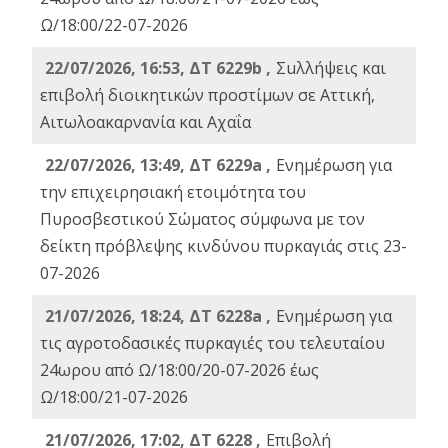
Ω/18:00/22-07-2026
22/07/2026, 16:53, ΔΤ 6229b ,
Σuλλήψεις και
επιβολή διοικητικών προστίμων σε Αττική,
Αιτωλοακαρνανία και Αχαΐα
22/07/2026, 13:49, ΔΤ 6229a ,
Ενημέρωση για
την επιχειρησιακή ετοιμότητα του
Πυροσβεστικού Σώματος σύμφωνα με τον
δείκτη πρόβλεψης κινδύνου πυρκαγιάς στις 23-
07-2026
21/07/2026, 18:24, ΔΤ 6228a ,
Ενημέρωση για
τις αγροτοδασικές πυρκαγιές του τελευταίου
24ωρου από Ω/18:00/20-07-2026 έως
Ω/18:00/21-07-2026
21/07/2026, 17:02, ΔΤ 6228 ,
Επιβολή