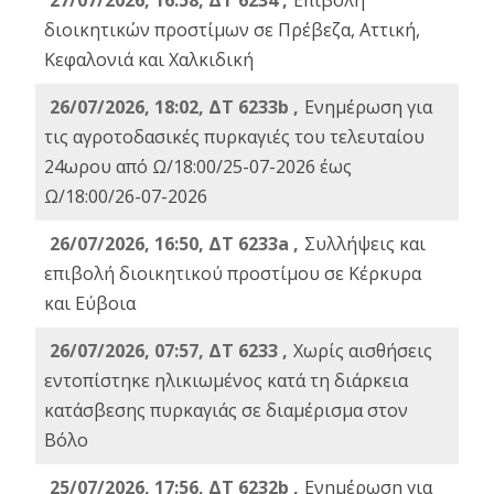
27/07/2026, 16:58, ΔΤ 6234 ,
Eπιβολή
διοικητικών προστίμων σε Πρέβεζα, Αττική,
Κεφαλονιά και Χαλκιδική
26/07/2026, 18:02, ΔΤ 6233b ,
Ενημέρωση για
τις αγροτοδασικές πυρκαγιές του τελευταίου
24ωρου από Ω/18:00/25-07-2026 έως
Ω/18:00/26-07-2026
26/07/2026, 16:50, ΔΤ 6233a ,
Συλλήψεις και
επιβολή διοικητικού προστίμου σε Κέρκυρα
και Εύβοια
26/07/2026, 07:57, ΔΤ 6233 ,
Χωρίς αισθήσεις
εντοπίστηκε ηλικιωμένος κατά τη διάρκεια
κατάσβεσης πυρκαγιάς σε διαμέρισμα στον
Βόλο
25/07/2026, 17:56, ΔΤ 6232b ,
Ενημέρωση για