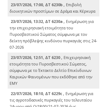
23/07/2026, 17:00, ΔΤ 6230b ,
Επιβολή
διοικητικών προστίμων σε Δράμα και Κέρκυρα
23/07/2026, 13:32, ΔΤ 6230a ,
Ενημέρωση για
την επιχειρησιακή ετοιμότητα του
Πυροσβεστικού Σώματος σύμφωνα με τον
δείκτη πρόβλεψης κινδύνου πυρκαγιάς στις 24-
07-2026
23/07/2026, 12:51, ΔΤ 6230 ,
Επιχειρησιακή
ετοιμότητα του Πυροσβεστικού Σώματος,
σύμφωνα με το Έκτακτο Δελτίο Επικίνδυνων
Καιρικών Φαινομένων που εκδόθηκε από την
ΕΜΥ
22/07/2026, 18:10, ΔΤ 6229c ,
Ενημέρωση για
τις αγροτοδασικές πυρκαγιές του τελευταίου
24ωρου από Ω/18:00/21-07-2026 έως