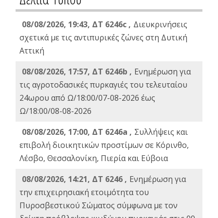
08/08/2026, 19:43, ΔT 6246c ,
Διευκρινήσεις
σχετικά με τις αντιπυρικές ζώνες στη Δυτική
Αττική
08/08/2026, 17:57, ΔΤ 6246b ,
Ενημέρωση για
τις αγροτοδασικές πυρκαγιές του τελευταίου
24ωρου από Ω/18:00/07-08-2026 έως
Ω/18:00/08-08-2026
08/08/2026, 17:00, ΔΤ 6246a ,
Συλλήψεις και
επιβολή διοικητικών προστίμων σε Κόρινθο,
Λέσβο, Θεσσαλονίκη, Πιερία και Εύβοια
08/08/2026, 14:21, ΔΤ 6246 ,
Ενημέρωση για
την επιχειρησιακή ετοιμότητα του
Πυροσβεστικού Σώματος σύμφωνα με τον