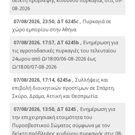
δείκτη πρόβλεψης κινδύνου πυρκαγιάς στις 09-
08-2026
07/08/2026, 23:50, ΔΤ 6245c ,
Πυρκαγιά σε
χώρο εμπορίου στην Αθήνα
07/08/2026, 17:57, ΔΤ 6245b ,
Ενημέρωση για
τις αγροτοδασικές πυρκαγιές του τελευταίου
24ωρου από Ω/18:00/06-08-2026 έως
Ω/18:00/07-08-2026
07/08/2026, 17:14, 6245a ,
Συλλήψεις και
επιβολή διοικητικών προστίμων σε Σπάρτη,
Σκύρο, Δράμα, Αττική και Θεσπρωτία.
07/08/2026, 13:50, ΔΤ 6245 ,
Ενημέρωση για
την επιχειρησιακή ετοιμότητα του
Πυροσβεστικού Σώματος σύμφωνα με τον
δείκτη πρόβλεψης κινδύνου πυρκαγιάς στις 08-