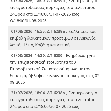
01/08/2026, 18:00, ΔΤ 6239b ,
Ενημέρωση για
τις αγροτοδασικές πυρκαγιές του τελευταίου
24ωρου από Ω/18:00/31-07-2026 έως
Ω/18:00/01-08-2026
01/08/2026, 16:55, ΔΤ 6239a ,
Συλλήψεις και
επιβολή διοικητικών προστίμων σε Λακωνία,
Χανιά, Ηλεία, Κοζάνη και Αττική
01/08/2026, 14:39, ΔΤ 6239 ,
Ενημέρωση για
την επιχειρησιακή ετοιμότητα του
Πυροσβεστικού Σώματος σύμφωνα με τον
δείκτη πρόβλεψης κινδύνου πυρκαγιάς στις 02-
08-2026
31/07/2026, 18:04, ΔΤ 6238a ,
Ενημέρωση για
τις αγροτοδασικές πυρκαγιές του τελευταίου
24ωρου από Ω/18:00/30-07-2026 έως