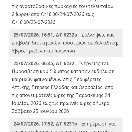
τις αγροτοδασικές πυρκαγιές του τελευταίου
24ωρου από Ω/18:00/24-07-2026 έως
Ω/18:00/25-07-2026
25/07/2026, 16:51, ΔΤ 6232a ,
Συλλήψεις και
επιβολή διοικητικών προστίμων σε Χαλκιδική,
Έβρο, Γρεβενά και Ιωάννινα
25/07/2026, 06:45, ΔΤ 6232 ,
Ενέργειες του
Πυροσβεστικού Σώματος κατά την εκδήλωση
καιρικών φαινομένων στις Περιφέρειες
Αττικής, Στερεάς Ελλάδας και Θεσσαλίας, από
τις απογευματινές ώρες της Παρασκευής 24
Ιουλίου 2026 έως τις πρωινές ώρες σήμερα
Σάββατο 25 Ιουλίου 2026
24/07/2026, 17:52, ΔΤ 6231b ,
Ενημέρωση για
τις αγροτοδασικές πυρκαγιές του τελευταίου