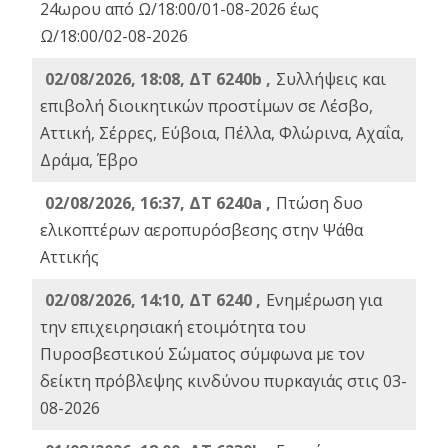
24ωρου από Ω/18:00/01-08-2026 έως
Ω/18:00/02-08-2026
02/08/2026, 18:08, ΔΤ 6240b ,
Συλλήψεις και
επιβολή διοικητικών προστίμων σε Λέσβο,
Αττική, Σέρρες, Εύβοια, Πέλλα, Φλώρινα, Αχαΐα,
Δράμα, Έβρο
02/08/2026, 16:37, ΔΤ 6240a ,
Πτώση δυο
ελικοπτέρων αεροπυρόσβεσης στην Ψάθα
Αττικής
02/08/2026, 14:10, ΔΤ 6240 ,
Ενημέρωση για
την επιχειρησιακή ετοιμότητα του
Πυροσβεστικού Σώματος σύμφωνα με τον
δείκτη πρόβλεψης κινδύνου πυρκαγιάς στις 03-
08-2026