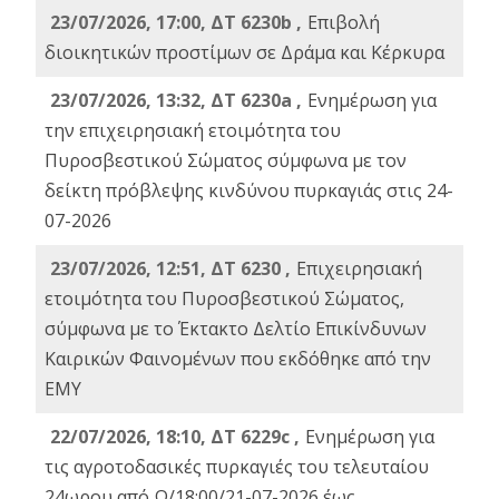
23/07/2026, 17:00, ΔΤ 6230b ,
Επιβολή
διοικητικών προστίμων σε Δράμα και Κέρκυρα
23/07/2026, 13:32, ΔΤ 6230a ,
Ενημέρωση για
την επιχειρησιακή ετοιμότητα του
Πυροσβεστικού Σώματος σύμφωνα με τον
δείκτη πρόβλεψης κινδύνου πυρκαγιάς στις 24-
07-2026
23/07/2026, 12:51, ΔΤ 6230 ,
Επιχειρησιακή
ετοιμότητα του Πυροσβεστικού Σώματος,
σύμφωνα με το Έκτακτο Δελτίο Επικίνδυνων
Καιρικών Φαινομένων που εκδόθηκε από την
ΕΜΥ
22/07/2026, 18:10, ΔΤ 6229c ,
Ενημέρωση για
τις αγροτοδασικές πυρκαγιές του τελευταίου
24ωρου από Ω/18:00/21-07-2026 έως