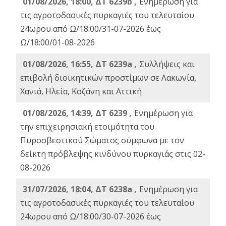
01/08/2026, 18:00, ΔΤ 6239b ,
Ενημέρωση για
τις αγροτοδασικές πυρκαγιές του τελευταίου
24ωρου από Ω/18:00/31-07-2026 έως
Ω/18:00/01-08-2026
01/08/2026, 16:55, ΔΤ 6239a ,
Συλλήψεις και
επιβολή διοικητικών προστίμων σε Λακωνία,
Χανιά, Ηλεία, Κοζάνη και Αττική
01/08/2026, 14:39, ΔΤ 6239 ,
Ενημέρωση για
την επιχειρησιακή ετοιμότητα του
Πυροσβεστικού Σώματος σύμφωνα με τον
δείκτη πρόβλεψης κινδύνου πυρκαγιάς στις 02-
08-2026
31/07/2026, 18:04, ΔΤ 6238a ,
Ενημέρωση για
τις αγροτοδασικές πυρκαγιές του τελευταίου
24ωρου από Ω/18:00/30-07-2026 έως