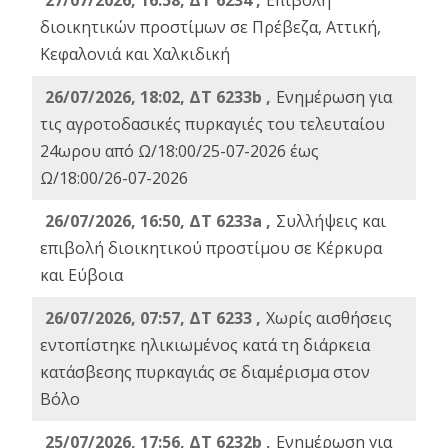
27/07/2026, 16:58, ΔΤ 6234 ,
Eπιβολή
διοικητικών προστίμων σε Πρέβεζα, Αττική,
Κεφαλονιά και Χαλκιδική
26/07/2026, 18:02, ΔΤ 6233b ,
Ενημέρωση για
τις αγροτοδασικές πυρκαγιές του τελευταίου
24ωρου από Ω/18:00/25-07-2026 έως
Ω/18:00/26-07-2026
26/07/2026, 16:50, ΔΤ 6233a ,
Συλλήψεις και
επιβολή διοικητικού προστίμου σε Κέρκυρα
και Εύβοια
26/07/2026, 07:57, ΔΤ 6233 ,
Χωρίς αισθήσεις
εντοπίστηκε ηλικιωμένος κατά τη διάρκεια
κατάσβεσης πυρκαγιάς σε διαμέρισμα στον
Βόλο
25/07/2026, 17:56, ΔΤ 6232b ,
Ενημέρωση για