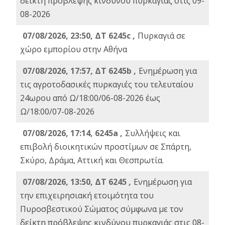
δείκτη πρόβλεψης κινδύνου πυρκαγιάς στις 09-
08-2026
07/08/2026, 23:50, ΔΤ 6245c ,
Πυρκαγιά σε
χώρο εμπορίου στην Αθήνα
07/08/2026, 17:57, ΔΤ 6245b ,
Ενημέρωση για
τις αγροτοδασικές πυρκαγιές του τελευταίου
24ωρου από Ω/18:00/06-08-2026 έως
Ω/18:00/07-08-2026
07/08/2026, 17:14, 6245a ,
Συλλήψεις και
επιβολή διοικητικών προστίμων σε Σπάρτη,
Σκύρο, Δράμα, Αττική και Θεσπρωτία.
07/08/2026, 13:50, ΔΤ 6245 ,
Ενημέρωση για
την επιχειρησιακή ετοιμότητα του
Πυροσβεστικού Σώματος σύμφωνα με τον
δείκτη πρόβλεψης κινδύνου πυρκαγιάς στις 08-