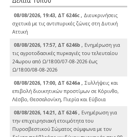
08/08/2026, 19:43, ΔT 6246c ,
Διευκρινήσεις
σχετικά με τις αντιπυρικές ζώνες στη Δυτική
Αττική
08/08/2026, 17:57, ΔΤ 6246b ,
Ενημέρωση για
τις αγροτοδασικές πυρκαγιές του τελευταίου
24ωρου από Ω/18:00/07-08-2026 έως
Ω/18:00/08-08-2026
08/08/2026, 17:00, ΔΤ 6246a ,
Συλλήψεις και
επιβολή διοικητικών προστίμων σε Κόρινθο,
Λέσβο, Θεσσαλονίκη, Πιερία και Εύβοια
08/08/2026, 14:21, ΔΤ 6246 ,
Ενημέρωση για
την επιχειρησιακή ετοιμότητα του
Πυροσβεστικού Σώματος σύμφωνα με τον