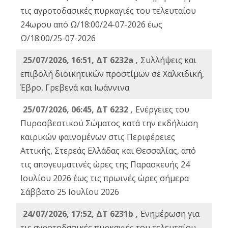
τις αγροτοδασικές πυρκαγιές του τελευταίου
24ωρου από Ω/18:00/24-07-2026 έως
Ω/18:00/25-07-2026
25/07/2026, 16:51, ΔΤ 6232a ,
Συλλήψεις και
επιβολή διοικητικών προστίμων σε Χαλκιδική,
Έβρο, Γρεβενά και Ιωάννινα
25/07/2026, 06:45, ΔΤ 6232 ,
Ενέργειες του
Πυροσβεστικού Σώματος κατά την εκδήλωση
καιρικών φαινομένων στις Περιφέρειες
Αττικής, Στερεάς Ελλάδας και Θεσσαλίας, από
τις απογευματινές ώρες της Παρασκευής 24
Ιουλίου 2026 έως τις πρωινές ώρες σήμερα
Σάββατο 25 Ιουλίου 2026
24/07/2026, 17:52, ΔΤ 6231b ,
Ενημέρωση για
τις αγροτοδασικές πυρκαγιές του τελευταίου