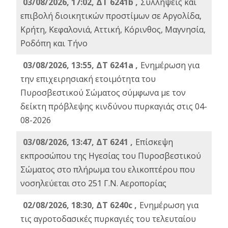
03/08/2026, 17:02, ΔΤ 6241b ,
Συλλήψεις και
επιβολή διοικητικών προστίμων σε Αργολίδα,
Κρήτη, Κεφαλονιά, Αττική, Κόρινθος, Μαγνησία,
Ροδόπη και Τήνο
03/08/2026, 13:55, ΔΤ 6241a ,
Ενημέρωση για
την επιχειρησιακή ετοιμότητα του
Πυροσβεστικού Σώματος σύμφωνα με τον
δείκτη πρόβλεψης κινδύνου πυρκαγιάς στις 04-
08-2026
03/08/2026, 13:47, ΔΤ 6241 ,
Επίσκεψη
εκπροσώπου της Ηγεσίας του Πυροσβεστικού
Σώματος στο πλήρωμα του ελικοπτέρου που
νοσηλεύεται στο 251 Γ.Ν. Αεροπορίας
02/08/2026, 18:30, ΔΤ 6240c ,
Ενημέρωση για
τις αγροτοδασικές πυρκαγιές του τελευταίου