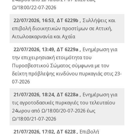
Ω/18:00/22-07-2026
22/07/2026, 16:53, ΔΤ 6229b ,
Σuλλήψεις και
επιβολή διοικητικών προστίμων σε Αττική,
Αιτωλοακαρνανία και Αχαΐα
22/07/2026, 13:49, ΔΤ 6229a ,
Ενημέρωση για
την επιχειρησιακή ετοιμότητα του
Πυροσβεστικού Σώματος σύμφωνα με τον
δείκτη πρόβλεψης κινδύνου πυρκαγιάς στις 23-
07-2026
21/07/2026, 18:24, ΔΤ 6228a ,
Ενημέρωση για
τις αγροτοδασικές πυρκαγιές του τελευταίου
24ωρου από Ω/18:00/20-07-2026 έως
Ω/18:00/21-07-2026
21/07/2026, 17:02, ΔΤ 6228 ,
Επιβολή