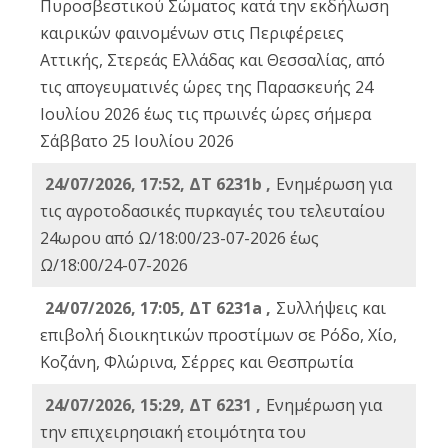
Πυροσβεστικού Σώματος κατά την εκδήλωση
καιρικών φαινομένων στις Περιφέρειες
Αττικής, Στερεάς Ελλάδας και Θεσσαλίας, από
τις απογευματινές ώρες της Παρασκευής 24
Ιουλίου 2026 έως τις πρωινές ώρες σήμερα
Σάββατο 25 Ιουλίου 2026
24/07/2026, 17:52, ΔΤ 6231b ,
Ενημέρωση για
τις αγροτοδασικές πυρκαγιές του τελευταίου
24ωρου από Ω/18:00/23-07-2026 έως
Ω/18:00/24-07-2026
24/07/2026, 17:05, ΔΤ 6231a ,
Συλλήψεις και
επιβολή διοικητικών προστίμων σε Ρόδο, Χίο,
Κοζάνη, Φλώρινα, Σέρρες και Θεσπρωτία
24/07/2026, 15:29, ΔΤ 6231 ,
Ενημέρωση για
την επιχειρησιακή ετοιμότητα του