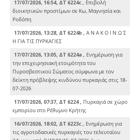
17/07/2026, 16:54, ΔΤ 6224c ,
Επιβολή
διοικητικών προστίμων σε Κω, Μαγνησία και
Ροδόπη
17/07/2026, 13:28, ΔΤ 6224b ,
Α Ν Α Κ Ο Ι Ν Ω Σ
Η ΓΙΑ ΤΙΣ ΠΥΡΚΑΓΙΕΣ
17/07/2026, 13:05, ΔΤ 6224a ,
Ενημέρωση για
την επιχειρησιακή ετοιμότητα του
Πυροσβεστικού Σώματος σύμφωνα με τον
δείκτη πρόβλεψης κινδύνου πυρκαγιάς στις 18-
07-2026
17/07/2026, 07:37, ΔΤ 6224 ,
Πυρκαγιά σε χώρο
εμπορίου στο Ρέθυμνο Κρήτης
16/07/2026, 18:02, ΔΤ 6223c ,
Ενημέρωση για
τις αγροτοδασικές πυρκαγιές του τελευταίου