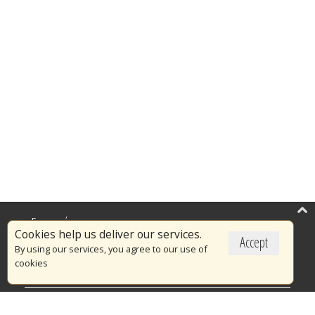
Επικαιρότητα
Cookies help us deliver our services.
Accept
Το Πυροσβεστικό Σώμα
By using our services, you agree to our use of
cookies
Πυρασφάλεια
Τράπεζα Ιδεών