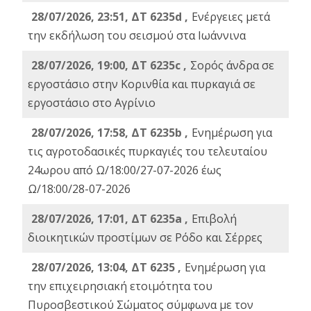
28/07/2026, 23:51, ΔΤ 6235d ,
Ενέργειες μετά
την εκδήλωση του σεισμού στα Ιωάννινα
28/07/2026, 19:00, ΔΤ 6235c ,
Σορός άνδρα σε
εργοστάσιο στην Κορινθία και πυρκαγιά σε
εργοστάσιο στο Αγρίνιο
28/07/2026, 17:58, ΔΤ 6235b ,
Ενημέρωση για
τις αγροτοδασικές πυρκαγιές του τελευταίου
24ωρου από Ω/18:00/27-07-2026 έως
Ω/18:00/28-07-2026
28/07/2026, 17:01, ΔΤ 6235a ,
Eπιβολή
διοικητικών προστίμων σε Ρόδο και Σέρρες
28/07/2026, 13:04, ΔΤ 6235 ,
Ενημέρωση για
την επιχειρησιακή ετοιμότητα του
Πυροσβεστικού Σώματος σύμφωνα με τον