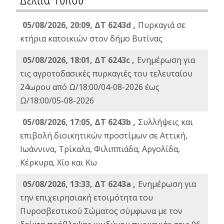
05/08/2026, 20:09, ΔΤ 6243d ,
Πυρκαγιά σε
κτήρια κατοικιών στον δήμο Βυτίνας
05/08/2026, 18:01, ΔΤ 6243c ,
Ενημέρωση για
τις αγροτοδασικές πυρκαγιές του τελευταίου
24ωρου από Ω/18:00/04-08-2026 έως
Ω/18:00/05-08-2026
05/08/2026, 17:05, ΔΤ 6243b ,
Συλλήψεις και
επιβολή διοικητικών προστίμων σε Αττική,
Ιωάννινα, Τρίκαλα, Φιλιππιάδα, Αργολίδα,
Κέρκυρα, Χίο και Κω
05/08/2026, 13:33, ΔΤ 6243a ,
Ενημέρωση για
την επιχειρησιακή ετοιμότητα του
Πυροσβεστικού Σώματος σύμφωνα με τον