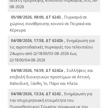
δείκτη πρόβλεψης κινδύνου πυρκαγιάς στις 06-
08-2026
05/08/2026, 08:00, ΔΤ 6243 ,
Πυρκαγιά σε
χώρους συνάθροισης κοινού σε Πειραιά και
Κέρκυρα
04/08/2026, 17:58, ΔΤ 6242b ,
Ενημέρωση για
τις αγροτοδασικές πυρκαγιές του τελευταίου
24ωρου από Ω/18:00/03-08-2026 έως
Ω/18:00/04-08-2026
04/08/2026, 16:59, ΔΤ 6242a ,
Συλλήψεις και
επιβολή διοικητικών προστίμων σε Αττική,
Χαλκιδική, Ξάνθη, Ίο, Πάρο και Ηλεία
04/08/2026, 13:34, ΔΤ 6242 ,
Ενημέρωση για
την επιχειρησιακή ετοιμότητα του
Πυροσβεστικού Σώματος σύμφωνα με τον