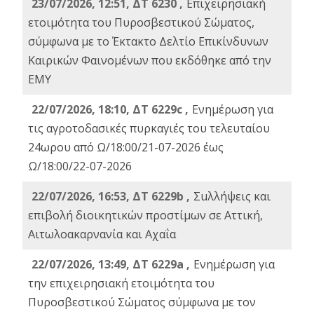
23/07/2026, 12:51, ΔΤ 6230 ,
Επιχειρησιακή
ετοιμότητα του Πυροσβεστικού Σώματος,
σύμφωνα με το Έκτακτο Δελτίο Επικίνδυνων
Καιρικών Φαινομένων που εκδόθηκε από την
ΕΜΥ
22/07/2026, 18:10, ΔΤ 6229c ,
Ενημέρωση για
τις αγροτοδασικές πυρκαγιές του τελευταίου
24ωρου από Ω/18:00/21-07-2026 έως
Ω/18:00/22-07-2026
22/07/2026, 16:53, ΔΤ 6229b ,
Σuλλήψεις και
επιβολή διοικητικών προστίμων σε Αττική,
Αιτωλοακαρνανία και Αχαΐα
22/07/2026, 13:49, ΔΤ 6229a ,
Ενημέρωση για
την επιχειρησιακή ετοιμότητα του
Πυροσβεστικού Σώματος σύμφωνα με τον