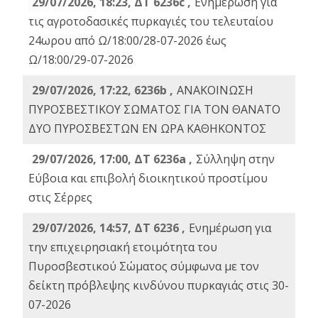
29/07/2026, 18:23, ΔΤ 6236c ,
Ενημέρωση για
τις αγροτοδασικές πυρκαγιές του τελευταίου
24ωρου από Ω/18:00/28-07-2026 έως
Ω/18:00/29-07-2026
29/07/2026, 17:22, 6236b ,
ΑΝΑΚΟΙΝΩΣΗ
ΠΥΡΟΣΒΕΣΤΙΚΟΥ ΣΩΜΑΤΟΣ ΓΙΑ ΤΟΝ ΘΑΝΑΤΟ
ΔΥΟ ΠΥΡΟΣΒΕΣΤΩΝ ΕΝ ΩΡΑ ΚΑΘΗΚΟΝΤΟΣ
29/07/2026, 17:00, ΔΤ 6236a ,
Σύλληψη στην
Εύβοια και επιβολή διοικητικού προστίμου
στις Σέρρες
29/07/2026, 14:57, ΔΤ 6236 ,
Ενημέρωση για
την επιχειρησιακή ετοιμότητα του
Πυροσβεστικού Σώματος σύμφωνα με τον
δείκτη πρόβλεψης κινδύνου πυρκαγιάς στις 30-
07-2026