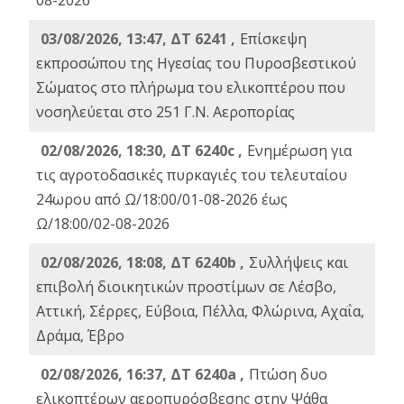
08-2026
03/08/2026, 13:47, ΔΤ 6241 ,
Επίσκεψη
εκπροσώπου της Ηγεσίας του Πυροσβεστικού
Σώματος στο πλήρωμα του ελικοπτέρου που
νοσηλεύεται στο 251 Γ.Ν. Αεροπορίας
02/08/2026, 18:30, ΔΤ 6240c ,
Ενημέρωση για
τις αγροτοδασικές πυρκαγιές του τελευταίου
24ωρου από Ω/18:00/01-08-2026 έως
Ω/18:00/02-08-2026
02/08/2026, 18:08, ΔΤ 6240b ,
Συλλήψεις και
επιβολή διοικητικών προστίμων σε Λέσβο,
Αττική, Σέρρες, Εύβοια, Πέλλα, Φλώρινα, Αχαΐα,
Δράμα, Έβρο
02/08/2026, 16:37, ΔΤ 6240a ,
Πτώση δυο
ελικοπτέρων αεροπυρόσβεσης στην Ψάθα