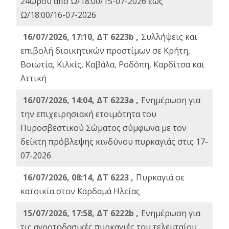
24ωρου από Ω/18:00/15-07-2026 έως
Ω/18:00/16-07-2026
16/07/2026, 17:10, ΔΤ 6223b ,
Συλλήψεις και
επιβολή διοικητικών προστίμων σε Κρήτη,
Βοιωτία, Κιλκίς, Καβάλα, Ροδόπη, Καρδίτσα και
Αττική
16/07/2026, 14:04, ΔΤ 6223a ,
Ενημέρωση για
την επιχειρησιακή ετοιμότητα του
Πυροσβεστικού Σώματος σύμφωνα με τον
δείκτη πρόβλεψης κινδύνου πυρκαγιάς στις 17-
07-2026
16/07/2026, 08:14, ΔΤ 6223 ,
Πυρκαγιά σε
κατοικία στον Καρδαμά Ηλείας
15/07/2026, 17:58, ΔΤ 6222b ,
Ενημέρωση για
τις αγροτοδασικές πυρκαγιές του τελευταίου