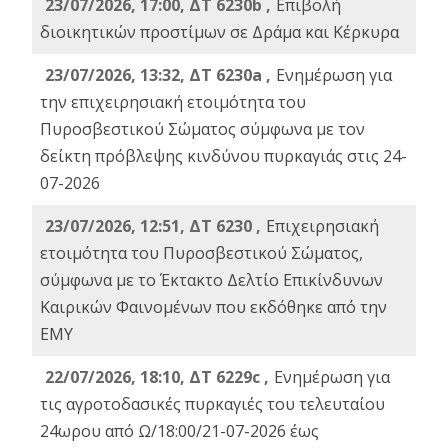
23/07/2026, 17:00, ΔΤ 6230b ,
Επιβολή
διοικητικών προστίμων σε Δράμα και Κέρκυρα
23/07/2026, 13:32, ΔΤ 6230a ,
Ενημέρωση για
την επιχειρησιακή ετοιμότητα του
Πυροσβεστικού Σώματος σύμφωνα με τον
δείκτη πρόβλεψης κινδύνου πυρκαγιάς στις 24-
07-2026
23/07/2026, 12:51, ΔΤ 6230 ,
Επιχειρησιακή
ετοιμότητα του Πυροσβεστικού Σώματος,
σύμφωνα με το Έκτακτο Δελτίο Επικίνδυνων
Καιρικών Φαινομένων που εκδόθηκε από την
ΕΜΥ
22/07/2026, 18:10, ΔΤ 6229c ,
Ενημέρωση για
τις αγροτοδασικές πυρκαγιές του τελευταίου
24ωρου από Ω/18:00/21-07-2026 έως