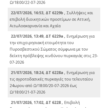
Ω/18:00/22-07-2026
22/07/2026, 16:53, ΔΤ 6229b ,
Σuλλήψεις και
επιβολή διοικητικών προστίμων σε Αττική,
Αιτωλοακαρνανία και Αχαΐα
22/07/2026, 13:49, ΔΤ 6229a ,
Ενημέρωση για
την επιχειρησιακή ετοιμότητα του
Πυροσβεστικού Σώματος σύμφωνα με τον
δείκτη πρόβλεψης κινδύνου πυρκαγιάς στις 23-
07-2026
21/07/2026, 18:24, ΔΤ 6228a ,
Ενημέρωση για
τις αγροτοδασικές πυρκαγιές του τελευταίου
24ωρου από Ω/18:00/20-07-2026 έως
Ω/18:00/21-07-2026
21/07/2026, 17:02, ΔΤ 6228 ,
Επιβολή