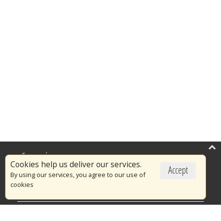
Επικαιρότητα
Cookies help us deliver our services.
Accept
Το Πυροσβεστικό Σώμα
By using our services, you agree to our use of
cookies
Πυρασφάλεια
Τράπεζα Ιδεών