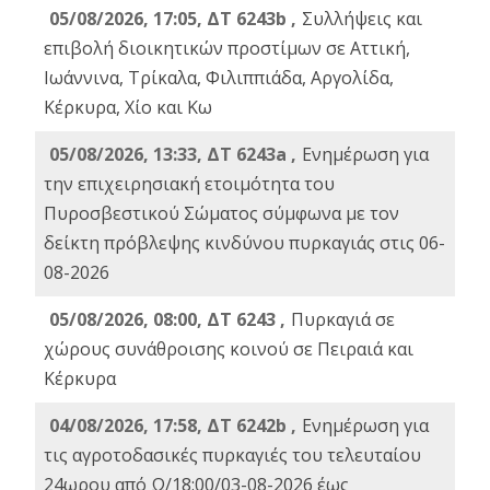
05/08/2026, 17:05, ΔΤ 6243b ,
Συλλήψεις και
επιβολή διοικητικών προστίμων σε Αττική,
Ιωάννινα, Τρίκαλα, Φιλιππιάδα, Αργολίδα,
Κέρκυρα, Χίο και Κω
05/08/2026, 13:33, ΔΤ 6243a ,
Ενημέρωση για
την επιχειρησιακή ετοιμότητα του
Πυροσβεστικού Σώματος σύμφωνα με τον
δείκτη πρόβλεψης κινδύνου πυρκαγιάς στις 06-
08-2026
05/08/2026, 08:00, ΔΤ 6243 ,
Πυρκαγιά σε
χώρους συνάθροισης κοινού σε Πειραιά και
Κέρκυρα
04/08/2026, 17:58, ΔΤ 6242b ,
Ενημέρωση για
τις αγροτοδασικές πυρκαγιές του τελευταίου
24ωρου από Ω/18:00/03-08-2026 έως