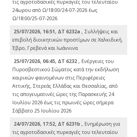
τις αγροτοδασικές πυρκαγιές του τελευταίου
24ωρου από Ω/18:00/24-07-2026 έως
Ω/18:00/25-07-2026
25/07/2026, 16:51, ΔΤ 6232a ,
Συλλήψεις και
επιβολή διοικητικών προστίμων σε Χαλκιδική,
Έβρο, Γρεβενά και Ιωάννινα
25/07/2026, 06:45, ΔΤ 6232 ,
Ενέργειες του
Πυροσβεστικού Σώματος κατά την εκδήλωση
καιρικών φαινομένων στις Περιφέρειες
Αττικής, Στερεάς Ελλάδας και Θεσσαλίας, από
τις απογευματινές ώρες της Παρασκευής 24
Ιουλίου 2026 έως τις πρωινές ώρες σήμερα
Σάββατο 25 Ιουλίου 2026
24/07/2026, 17:52, ΔΤ 6231b ,
Ενημέρωση για
τις αγροτοδασικές πυρκαγιές του τελευταίου