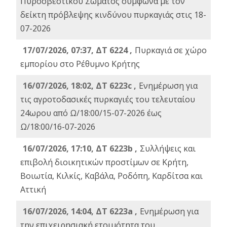
Πυροσβεστικού Σώματος σύμφωνα με τον
δείκτη πρόβλεψης κινδύνου πυρκαγιάς στις 18-
07-2026
17/07/2026, 07:37, ΔΤ 6224 ,
Πυρκαγιά σε χώρο
εμπορίου στο Ρέθυμνο Κρήτης
16/07/2026, 18:02, ΔΤ 6223c ,
Ενημέρωση για
τις αγροτοδασικές πυρκαγιές του τελευταίου
24ωρου από Ω/18:00/15-07-2026 έως
Ω/18:00/16-07-2026
16/07/2026, 17:10, ΔΤ 6223b ,
Συλλήψεις και
επιβολή διοικητικών προστίμων σε Κρήτη,
Βοιωτία, Κιλκίς, Καβάλα, Ροδόπη, Καρδίτσα και
Αττική
16/07/2026, 14:04, ΔΤ 6223a ,
Ενημέρωση για
την επιχειρησιακή ετοιμότητα του