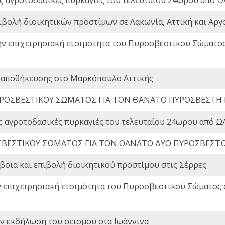
ιβολή διοικητικών προστίμων σε Λακωνία, Αττική και Αργ
ην επιχειρησιακή ετοιμότητα του Πυροσβεστικού Σώματο
 αποθήκευσης στο Μαρκόπουλο Αττικής
ΡΟΣΒΕΣΤΙΚΟΥ ΣΩΜΑΤΟΣ ΓΙΑ ΤΟΝ ΘΑΝΑΤΟ ΠΥΡΟΣΒΕΣΤΗ
ς αγροτοδασικές πυρκαγιές του τελευταίου 24ωρου από Ω/
ΒΕΣΤΙΚΟΥ ΣΩΜΑΤΟΣ ΓΙΑ ΤΟΝ ΘΑΝΑΤΟ ΔΥΟ ΠΥΡΟΣΒΕΣΤ
οια και επιβολή διοικητικού προστίμου στις Σέρρες
ν επιχειρησιακή ετοιμότητα του Πυροσβεστικού Σώματος
ην εκδήλωση του σεισμού στα Ιωάννινα