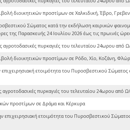
ς αγροτοδασικές πυρκαγιές του τελευταίου 24ωρου από Ω/
ιβολή διοικητικών προστίμων σε Χαλκιδική, Έβρο, Γρεβεν
οσβεστικού Σώματος κατά την εκδήλωση καιρικών φαινομέ
ώρες της Παρασκευής 24 Ιουλίου 2026 έως τις πρωινές ώρ
ς αγροτοδασικές πυρκαγιές του τελευταίου 24ωρου από Ω/
ιβολή διοικητικών προστίμων σε Ρόδο, Χίο, Κοζάνη, Φλώρ
ν επιχειρησιακή ετοιμότητα του Πυροσβεστικού Σώματος
ς αγροτοδασικές πυρκαγιές του τελευταίου 24ωρου από Ω/
ικών προστίμων σε Δράμα και Κέρκυρα
ην επιχειρησιακή ετοιμότητα του Πυροσβεστικού Σώματο