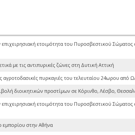
ν επιχειρησιακή ετοιμότητα του Πυροσβεστικού Σώματος
τικά με τις αντιπυρικές ζώνες στη Δυτική Αττική
ς αγροτοδασικές πυρκαγιές του τελευταίου 24ωρου από Ω/
ιβολή διοικητικών προστίμων σε Κόρινθο, Λέσβο, Θεσσαλο
ν επιχειρησιακή ετοιμότητα του Πυροσβεστικού Σώματος
ο εμπορίου στην Αθήνα