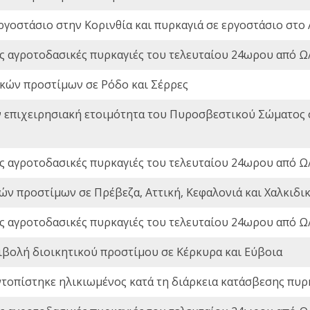
ργοστάσιο στην Κορινθία και πυρκαγιά σε εργοστάσιο στο 
ς αγροτοδασικές πυρκαγιές του τελευταίου 24ωρου από Ω/
ικών προστίμων σε Ρόδο και Σέρρες
ν επιχειρησιακή ετοιμότητα του Πυροσβεστικού Σώματος
ς αγροτοδασικές πυρκαγιές του τελευταίου 24ωρου από Ω/
ών προστίμων σε Πρέβεζα, Αττική, Κεφαλονιά και Χαλκιδι
ς αγροτοδασικές πυρκαγιές του τελευταίου 24ωρου από Ω/
ιβολή διοικητικού προστίμου σε Κέρκυρα και Εύβοια
ντοπίστηκε ηλικιωμένος κατά τη διάρκεια κατάσβεσης πυρ