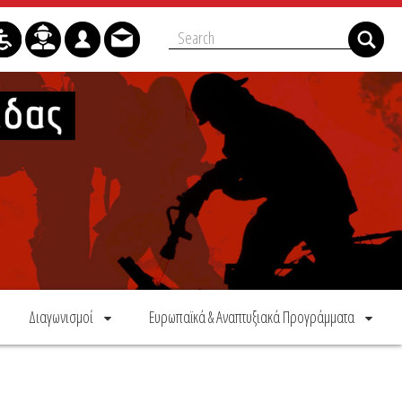
Διαγωνισμοί
Ευρωπαϊκά & Αναπτυξιακά Προγράμματα