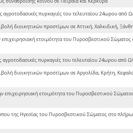
ς συνάθροισης κοινού σε Πειραιά και Κέρκυρα
ς αγροτοδασικές πυρκαγιές του τελευταίου 24ωρου από Ω/
ιβολή διοικητικών προστίμων σε Αττική, Χαλκιδική, Ξάνθη,
ν επιχειρησιακή ετοιμότητα του Πυροσβεστικού Σώματος
ς αγροτοδασικές πυρκαγιές του τελευταίου 24ωρου από Ω/
ιβολή διοικητικών προστίμων σε Αργολίδα, Κρήτη, Κεφαλο
ην επιχειρησιακή ετοιμότητα του Πυροσβεστικού Σώματο
που της Ηγεσίας του Πυροσβεστικού Σώματος στο πλήρωμ