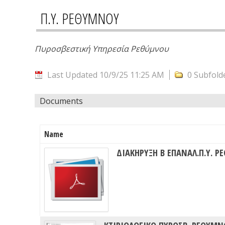
Π.Υ. ΡΕΘΥΜΝΟΥ
Πυροσβεστική Υπηρεσία Ρεθύμνου
Last Updated 10/9/25 11:25 AM
0 Subfold
Documents
Name
ΔΙΑΚΗΡΥΞΗ Β ΕΠΑΝΑΛ.Π.Υ. 