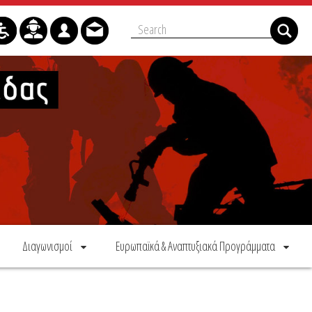
Διαγωνισμοί
Ευρωπαϊκά & Αναπτυξιακά Προγράμματα