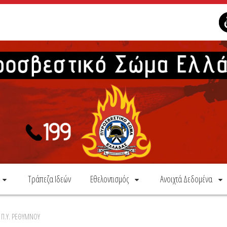
Τράπεζα Ιδεών
Εθελοντισμός
Ανοιχτά Δεδομένα
Π.Υ. ΡΕΘΥΜΝΟΥ