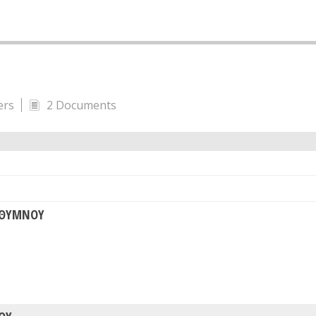
ers
2 Documents
ΡΕΘΥΜΝΟΥ