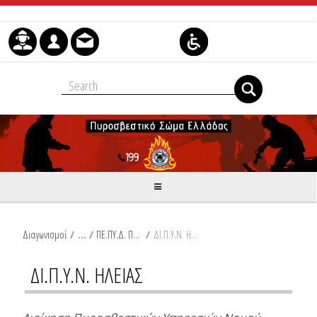
Skip to Content
Διαγωνισμοί
/
ΠΕ.ΠΥ.Δ. ΠΕΛΟΠΟΝΝΗΣΟΥ
/
ΔΙ.Π.Υ.Ν. ΗΛΕΙΑΣ
ΔΙ.Π.Υ.Ν. ΗΛΕΙΑΣ