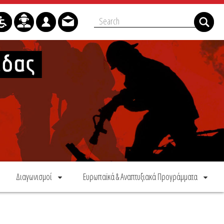
Διαγωνισμοί
Ευρωπαϊκά & Αναπτυξιακά Προγράμματα