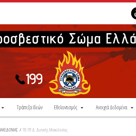
Τράπεζα Ιδεών
Εθελοντισμός
Ανοιχτά Δεδομένα
 ΜΑΚΕΔΟΝΙΑΣ
/
ΠΕ.ΠΥ.Δ. Δυτικής Μακεδονίας