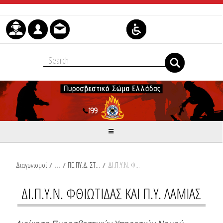
Skip to Content
Διαγωνισμοί
/
ΠΕ.ΠΥ.Δ. ΣΤΕΡΕΑΣ ΕΛΛΑΔΑΣ
/
ΔΙ.Π.Υ.Ν. ΦΘΙΩΤΙΔΑΣ ΚΑΙ Π.Υ. ΛΑΜΙΑΣ
ΔΙ.Π.Υ.Ν. ΦΘΙΩΤΙΔΑΣ ΚΑΙ Π.Υ. ΛΑΜΙΑΣ