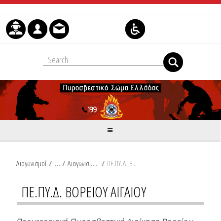
Skip to Content
Διαγωνισμοί
/
Διαγωνισμοί Μισθώσεων Κτηρίων
/
ΠΕ.ΠΥ.Δ. ΒΟΡΕΙΟΥ ΑΙΓΑΙΟΥ
ΠΕ.ΠΥ.Δ. ΒΟΡΕΙΟΥ ΑΙΓΑΙΟΥ