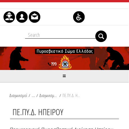
Skip to Content
Διαγωνισμοί
/
Διαγωνισμοί Μισθώσεων Κτηρίων
/
ΠΕ.ΠΥ.Δ. ΗΠΕΙΡΟΥ
ΠΕ.ΠΥ.Δ. ΗΠΕΙΡΟΥ