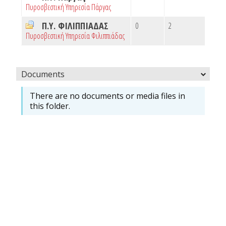
Πυροσβεστική Υπηρεσία Πάργας
Π.Υ. ΦΙΛΙΠΠΙΑΔΑΣ
0
2
Πυροσβεστική Υπηρεσία Φιλιππιάδας
Documents
There are no documents or media files in
this folder.