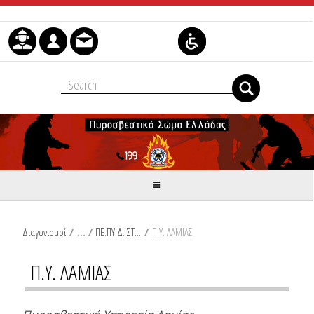
Skip to Content
Διαγωνισμοί
/
ΠΕ.ΠΥ.Δ. ΣΤΕΡΕΑΣ ΕΛΛΑΔΑΣ
/
Π.Υ. ΛΑΜΙΑΣ
Π.Υ. ΛΑΜΙΑΣ