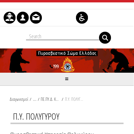
Skip to Content
Διαγωνισμοί
/
ΠΕ.ΠΥ.Δ. ΚΕΝΤΡΙΚΗΣ ΜΑΚΕΔΟΝΙΑΣ
/
Π.Υ. ΠΟΛΥΓΥΡΟΥ
Π.Υ. ΠΟΛΥΓΥΡΟΥ