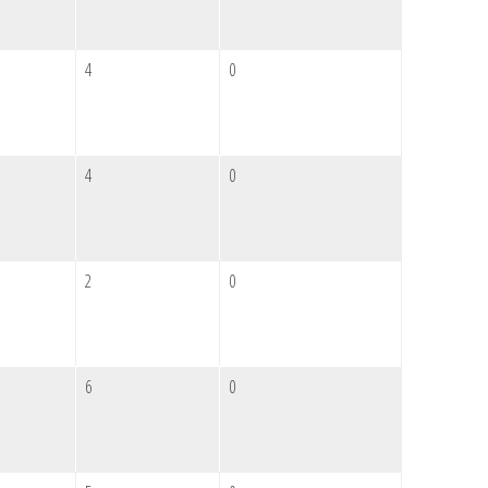
4
0
4
0
2
0
6
0