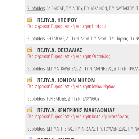
Subfolders
:
6η ΕΜΟΔΕ
,
Π.Υ. ΑΙΓΙΟΥ
,
Π.Υ. ΛΕΧΑΙΝΩΝ
,
Π.Υ. ΝΑΥΠΑΚΤΟΥ
,
Π.
ΠΕ.ΠΥ.Δ. ΗΠΕΙΡΟΥ
Περιφερειακή Πυροσβεστική Διοίκηση Ηπείρου
Subfolders
:
5Η ΕΜΟΔΕ
,
ΔΙ.Π.Υ.Ν. ΑΡΤΑΣ-Π.Υ. ΑΡΤΑΣ
,
Π.Υ. Πάργας
,
Π.Υ. 
ΠΕ.ΠΥ.Δ. ΘΕΣΣΑΛΙΑΣ
Περιφερειακή Πυροσβεστική Διοίκηση Θεσσαλίας
Subfolders
:
ΔΙ.Π.Υ.Ν. ΚΑΡΔΙΤΣΑΣ
,
ΔΙ.Π.Υ.Ν. ΜΑΓΝΗΣΙΑΣ
,
ΔΙ.Π.Υ.Ν. ΤΡΙΚΑ
ΠΕ.ΠΥ.Δ. ΙΟΝΙΩΝ ΝΗΣΩΝ
Περιφερειακή Πυροσβεστική Διοίκηση Ιονίων Νήσων
Subfolders
:
16Η ΕΜΟΔΕ
,
ΔΙ.Π.Υ.Ν. ΖΑΚΥΝΘΟΥ
ΠΕ.ΠΥ.Δ. ΚΕΝΤΡΙΚΗΣ ΜΑΚΕΔΟΝΙΑΣ
Περιφερειακή Πυροσβεστική Διοίκηση Κεντρικής Μακεδονίας
Subfolders
:
ΔΙ.Π.Υ.Ν. ΠΙΕΡΙΑΣ
,
Π.Υ. ΑΡΙΔΑΙΑΣ
,
Π.Υ. ΓΟΥΜΕΝΙΣΣΑΣ
,
Π.Υ. Ν