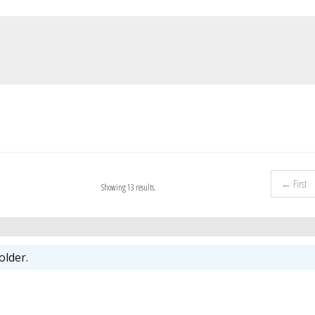
← First
Showing 13 results.
older.