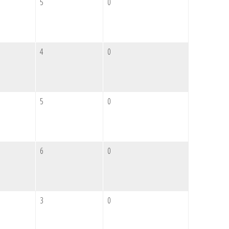
5
0
4
0
5
0
6
0
3
0