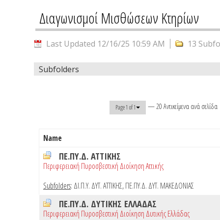
Διαγωνισμοί Μισθώσεων Κτηρίων
Last Updated 12/16/25 10:59 AM
13 Subfo
Subfolders
— 20 Αντικείμενα ανά σελίδα
Page 1 of 1
Name
ΠΕ.ΠΥ.Δ. ΑΤΤΙΚΗΣ
Περιφερειακή Πυροσβεστική Διοίκηση Αττικής
Subfolders
:
ΔΙ.Π.Υ. ΔΥΤ. ΑΤΤΙΚΗΣ
,
ΠΕ.ΠΥ.Δ. ΔΥΤ. ΜΑΚΕΔΟΝΙΑΣ
ΠΕ.ΠΥ.Δ. ΔΥΤΙΚΗΣ ΕΛΛΑΔΑΣ
Περιφερειακή Πυροσβεστική Διοίκηση Δυτικής Ελλάδας