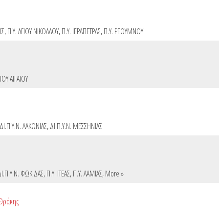
ΗΣ
,
Π.Υ. ΑΓΙΟΥ ΝΙΚΟΛΑΟΥ
,
Π.Υ. ΙΕΡΑΠΕΤΡΑΣ
,
Π.Υ. ΡΕΘΥΜΝΟΥ
ΙΟΥ ΑΙΓΑΙΟΥ
ΔΙ.Π.Υ.Ν. ΛΑΚΩΝΙΑΣ
,
ΔΙ.Π.Υ.Ν. ΜΕΣΣΗΝΙΑΣ
ΔΙ.Π.Υ.Ν. ΦΩΚΙΔΑΣ
,
Π.Υ. ΙΤΕΑΣ
,
Π.Υ. ΛΑΜΙΑΣ
,
More »
 Θράκης