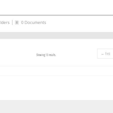
lders
0 Documents
← First
Showing 13 results.