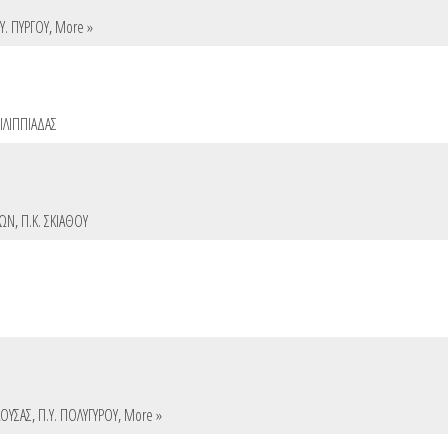
Υ. ΠΥΡΓΟΥ
,
More »
ΦΙΛΙΠΠΙΑΔΑΣ
ΛΩΝ
,
Π.Κ. ΣΚΙΑΘΟΥ
ΑΟΥΣΑΣ
,
Π.Υ. ΠΟΛΥΓΥΡΟΥ
,
More »