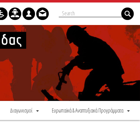
Διαγωνισμοί
Ευρωπαϊκά & Αναπτυξιακά Προγράμματα