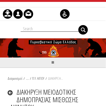
Skip to Content
Διαγωνισμοί
/
Π.Υ. ΑΙΓΙΟΥ
/
ΔΙΑΚΗΡΥΞΗ ΜΕΙΟΔΟΤΙΚΗΣ ΔΗΜΟΠΡΑΣΙΑΣ ΜΙΣΘΩΣΗΣ ΑΚΙΝΗΤΟΥ
ΔΙΑΚΗΡΥΞΗ ΜΕΙΟΔΟΤΙΚΗΣ
ΔΗΜΟΠΡΑΣΙΑΣ ΜΙΣΘΩΣΗΣ