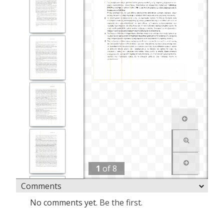
1
of
8
Comments
No comments yet.
Be the first.