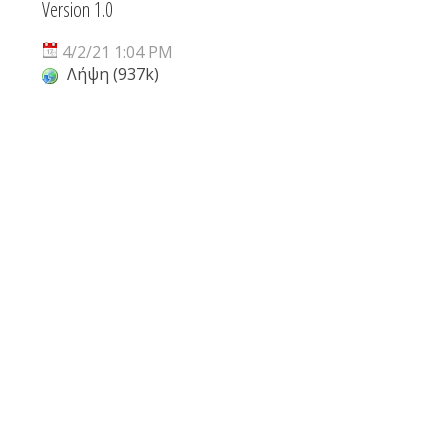
Version 1.0
4/2/21 1:04 PM
Λήψη (937k)