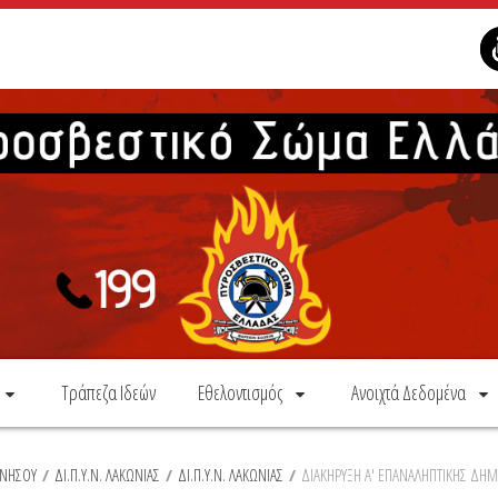
Τράπεζα Ιδεών
Εθελοντισμός
Ανοιχτά Δεδομένα
ΝΝΗΣΟΥ
/
ΔΙ.Π.Υ.Ν. ΛΑΚΩΝΙΑΣ
/
ΔΙ.Π.Υ.Ν. ΛΑΚΩΝΙΑΣ
/
ΔΙΑΚΗΡΥΞΗ Α' ΕΠΑΝΑΛΗΠΤΙΚΗΣ ΔΗΜ