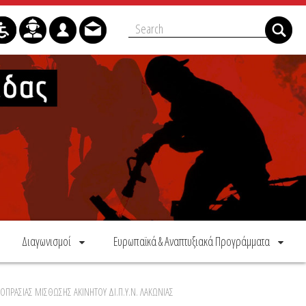
Διαγωνισμοί
Ευρωπαϊκά & Αναπτυξιακά Προγράμματα
ΟΠΡΑΣΙΑΣ ΜΙΣΘΩΣΗΣ ΑΚΙΝΗΤΟΥ ΔΙ.Π.Υ.Ν. ΛΑΚΩΝΙΑΣ