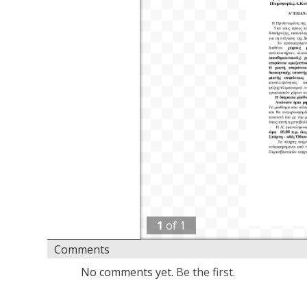
1
of
1
Comments
No comments yet.
Be the first.