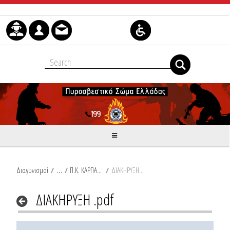
Skip to Content
Διαγωνισμοί
/
Π.Κ. ΚΑΡΠΑΘΟΥ
/
ΔΙΑΚΗΡΥΞΗ .pdf
ΔΙΑΚΗΡΥΞΗ .pdf