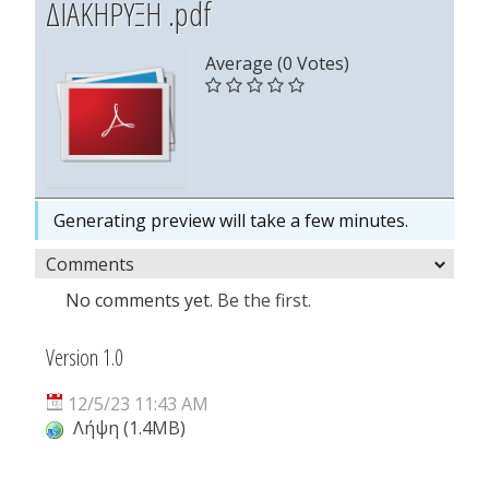
ΔΙΑΚΗΡΥΞΗ .pdf
Average (0 Votes)
Generating preview will take a few minutes.
Comments
No comments yet.
Be the first.
Version 1.0
12/5/23 11:43 AM
Λήψη (1.4MB)