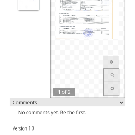
1
of
2
Comments
No comments yet.
Be the first.
Version 1.0