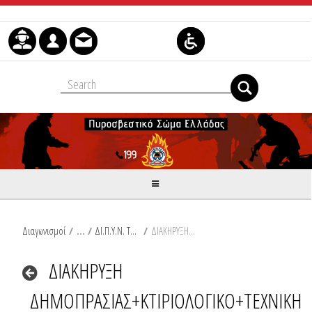
Skip to Content
Διαγωνισμοί
/
ΔΙ.Π.Υ.Ν. ΤΡΙΚΑΛΩΝ
/
ΔΙΑΚΗΡΥΞΗ ΔΗΜΟΠΡΑΣΙΑΣ+ΚΤΙΡΙΟΛΟΓΙΚΟ+ΤΕΧΝΙΚΗ ΠΕΡΙΓΡΑΦΗ.pdf
ΔΙΑΚΗΡΥΞΗ
ΔΗΜΟΠΡΑΣΙΑΣ+ΚΤΙΡΙΟΛΟΓΙΚΟ+ΤΕΧΝΙΚΗ