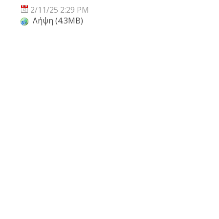
2/11/25 2:29 PM
Λήψη (4.3MB)