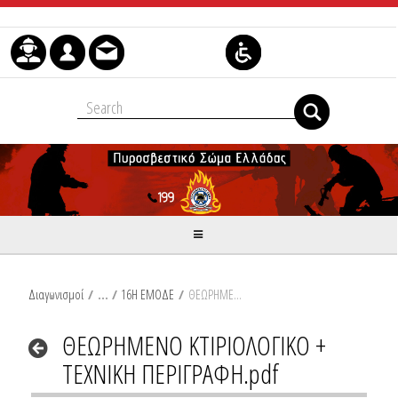
Skip to Content
Διαγωνισμοί
/
16Η ΕΜΟΔΕ
/
ΘΕΩΡΗΜΕΝΟ ΚΤΙΡΙΟΛΟΓΙΚΟ + ΤΕΧΝΙΚΗ ΠΕΡΙΓΡΑΦΗ.pdf
ΘΕΩΡΗΜΕΝΟ ΚΤΙΡΙΟΛΟΓΙΚΟ +
ΤΕΧΝΙΚΗ ΠΕΡΙΓΡΑΦΗ.pdf