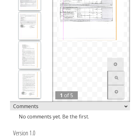
1
of
5
Comments
No comments yet.
Be the first.
Version 1.0