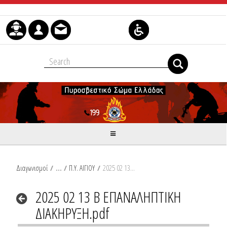
Skip to Content
Διαγωνισμοί
/
Π.Υ. ΑΙΓΙΟΥ
/
2025 02 13 Β ΕΠΑΝΑΛΗΠΤΙΚΗ ΔΙΑΚΗΡΥΞΗ.pdf
2025 02 13 Β ΕΠΑΝΑΛΗΠΤΙΚΗ
ΔΙΑΚΗΡΥΞΗ.pdf