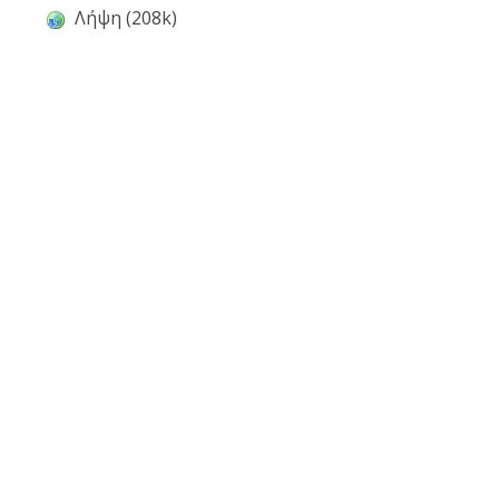
Λήψη (208k)