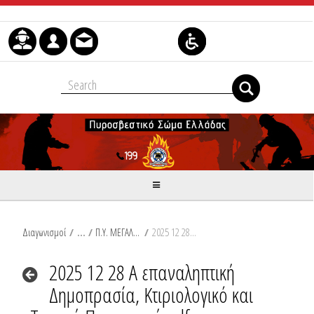
Skip to Content
Διαγωνισμοί
/
Π.Υ. ΜΕΓΑΛΟΠΟΛΗΣ
/
2025 12 28 Α επαναληπτική Δημοπρασία, Κτιριολογικό και Τεχνική Περιγραφή.pdf
2025 12 28 Α επαναληπτική
Δημοπρασία, Κτιριολογικό και