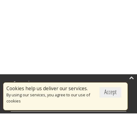
Επικαιρότητα
Cookies help us deliver our services.
Accept
Το Πυροσβεστικό Σώμα
By using our services, you agree to our use of
cookies
Πυρασφάλεια
Τράπεζα Ιδεών
Εθελοντισμός