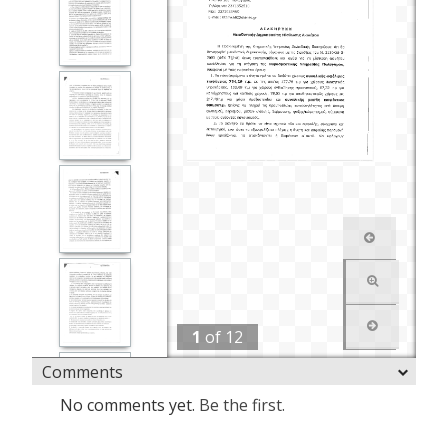
1
of
12
Comments
No comments yet.
Be the first.