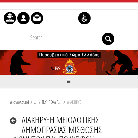
Skip to Content
Διαγωνισμοί
/
Π.Υ. ΠΟΛΥΓΥΡΟΥ
/
ΔΙΑΚΗΡΥΞΗ ΜΕΙΟΔΟΤΙΚΗΣ ΔΗΜΟΠΡΑΣΙΑΣ ΜΙΣΘΩΣΗΣ ΑΚΙΝΗΤΟΥ Π.Υ. ΠΟΛΥΓΥΡΟΥ
ΔΙΑΚΗΡΥΞΗ ΜΕΙΟΔΟΤΙΚΗΣ
ΔΗΜΟΠΡΑΣΙΑΣ ΜΙΣΘΩΣΗΣ