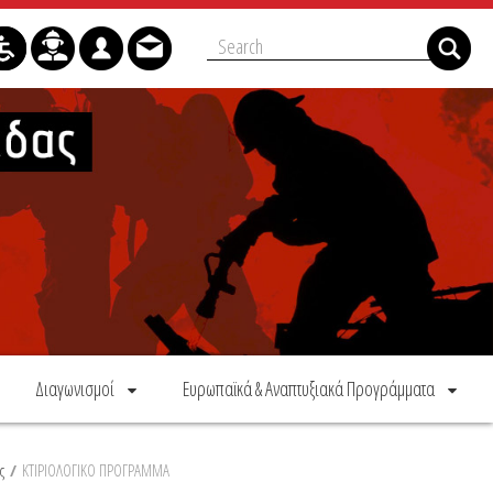
Διαγωνισμοί
Ευρωπαϊκά & Αναπτυξιακά Προγράμματα
ς
/
ΚΤΙΡΙΟΛΟΓΙΚΟ ΠΡΟΓΡΑΜΜΑ