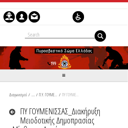
Skip to Content
Διαγωνισμοί
/
Π.Υ. ΓΟΥΜΕΝΙΣΣΑΣ
/
ΠΥ ΓΟΥΜΕΝΙΣΣΑΣ_Διακήρυξη Μειοδοτικής Δημοπρασίας Μίσθωσης Ακινήτου
ΠΥ ΓΟΥΜΕΝΙΣΣΑΣ_Διακήρυξη
Μειοδοτικής Δημοπρασίας