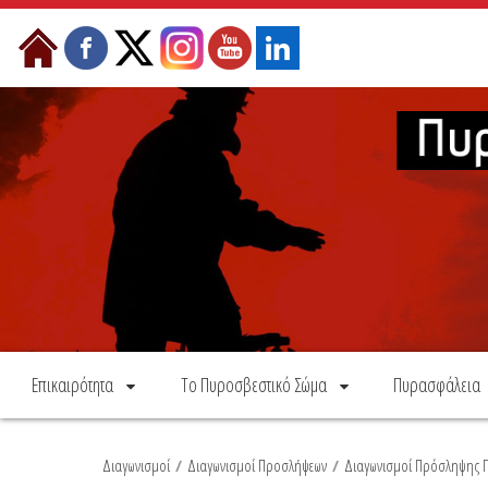
Skip to Content
Επικαιρότητα
Το Πυροσβεστικό Σώμα
Πυρασφάλεια
Διαγωνισμοί
/
Διαγωνισμοί Προσλήψεων
/
Διαγωνισμοί Πρόσληψης Π