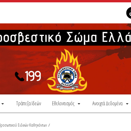
Τράπεζα Ιδεών
Εθελοντισμός
Ανοιχτά Δεδομένα
ροσωπικού Ειδικών Καθηκόντων
/