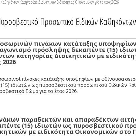
αθηκόντων Κατηγορίας Διοικητικών Ειδικότητας Οικονομικών για το έτος 2026
υροσβεστικό Προσωπικό Ειδικών Καθηκόντων Κ
οσωρινών πινάκων κατάταξης υποψηφίων 
διαγωνισμό πρόσληψης δεκαπέντε (15) ιδ
ντων κατηγορίας Διοικητικών με ειδικότ
 2026
οσωρινοί πίνακες κατάταξης υποψηφίων με φθίνουσα σειρ
(15) ιδιωτών ως πυροσβεστικού προσωπικού Ειδικών Καθ
σβεστικό Σώμα για το έτος 2026.
νάκων παραδεκτών και απαραδέκτων αιτή
πέντε (15) ιδιωτών ως πυροσβεστικού π
κητικών με ειδικότητα Οικονομικών στο Π