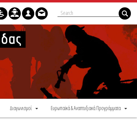
Διαγωνισμοί
Ευρωπαϊκά & Αναπτυξιακά Προγράμματα