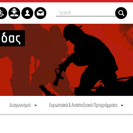
Διαγωνισμοί
Ευρωπαϊκά & Αναπτυξιακά Προγράμματα