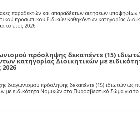
νακες παραδεκτών και απαραδέκτων αιτήσεων υποψηφίων 
τικού προσωπικού Ειδικών Καθηκόντων κατηγορίας Διοικ
α το έτος 2026.
ωνισμού πρόσληψης δεκαπέντε (15) ιδιω
ντων κατηγορίας Διοικητικών με ειδικότ
 2026
ης διαγωνισμού πρόσληψης δεκαπέντε (15) ιδιωτών ως 
ών με ειδικότητα Νομικών στο Πυροσβεστικό Σώμα για το 