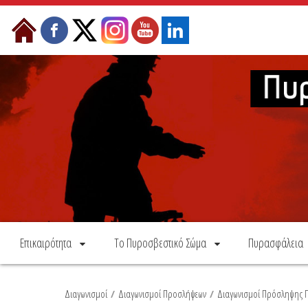
Skip to Content
Επικαιρότητα
Το Πυροσβεστικό Σώμα
Πυρασφάλεια
Διαγωνισμοί
/
Διαγωνισμοί Προσλήψεων
/
Διαγωνισμοί Πρόσληψης Π