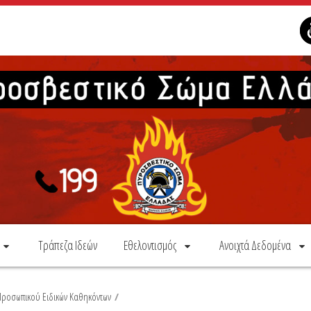
Τράπεζα Ιδεών
Εθελοντισμός
Ανοιχτά Δεδομένα
ροσωπικού Ειδικών Καθηκόντων
/