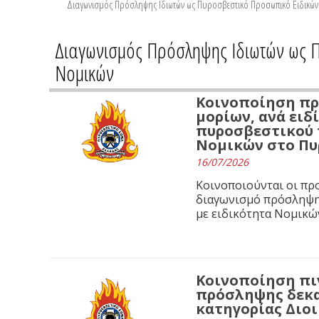
Διαγωνισμός Πρόσληψης Ιδιωτών ως Πυροσβεστικό Προσωπικό Ειδικών Κ
Διαγωνισμός Πρόσληψης Ιδιωτών ως Π
Νομικών
Κοινοποίηση πρ
μορίων, ανά ειδ
πυροσβεστικού 
Νομικών στο Πυρ
16/07/2026
Κοινοποιούνται οι πρ
διαγωνισμό πρόσληψη
με ειδικότητα Νομικώ
Κοινοποίηση πι
πρόσληψης δεκα
κατηγορίας Διοι