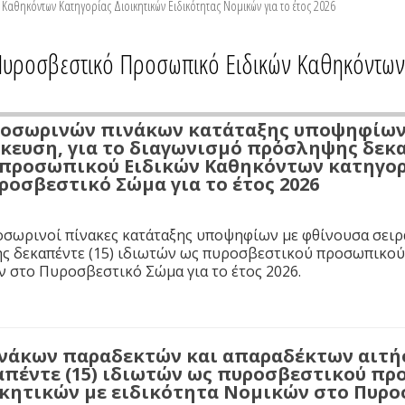
αθηκόντων Κατηγορίας Διοικητικών Ειδικότητας Νομικών για το έτος 2026
υροσβεστικό Προσωπικό Ειδικών Καθηκόντων Κ
οσωρινών πινάκων κατάταξης υποψηφίων 
ίκευση, για το διαγωνισμό πρόσληψης δεκα
προσωπικού Ειδικών Καθηκόντων κατηγορί
οσβεστικό Σώμα για το έτος 2026
οσωρινοί πίνακες κατάταξης υποψηφίων με φθίνουσα σειρά
ς δεκαπέντε (15) ιδιωτών ως πυροσβεστικού προσωπικού
ν στο Πυροσβεστικό Σώμα για το έτος 2026.
νάκων παραδεκτών και απαραδέκτων αιτή
πέντε (15) ιδιωτών ως πυροσβεστικού π
κητικών με ειδικότητα Νομικών στο Πυροσ